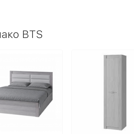
нако BTS