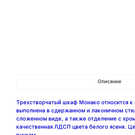
Описание
Трехстворчатый шкаф Монако относится к 
выполнена в сдержанном и лаконичном сти
сложенном виде, а также отделение с хро
качественная ЛДСП цвета белого ясеня. Ц
ручкам