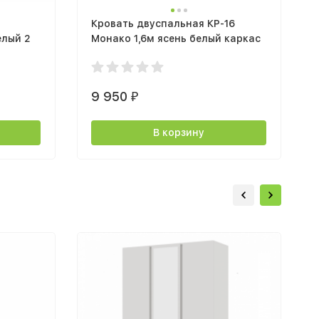
Кровать двуспальная КР-16
елый 2
Монако 1,6м ясень белый каркас
9 950
₽
В корзину