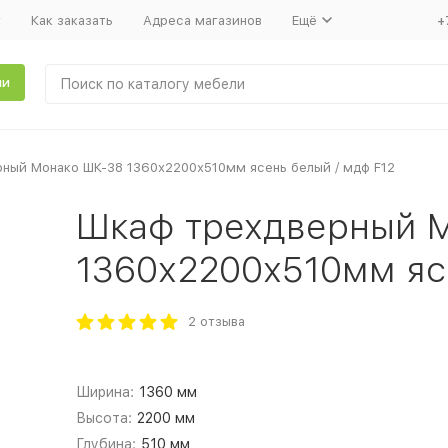
т
Как заказать
Адреса магазинов
Ещё
+
ли
ный Монако ШК-38 1360х2200х510мм ясень белый / мдф F12
Шкаф трехдверный 
1360х2200х510мм яс
2 отзыва
Ширина:
1360 мм
Высота:
2200 мм
Глубина:
510 мм