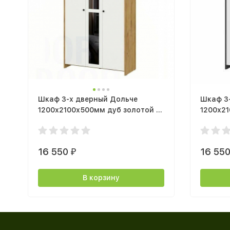
Шкаф 3-х дверный Дольче
Шкаф 3
1200х2100х500мм дуб золотой /
1200х21
белый
16 550
16 55
₽
В корзину