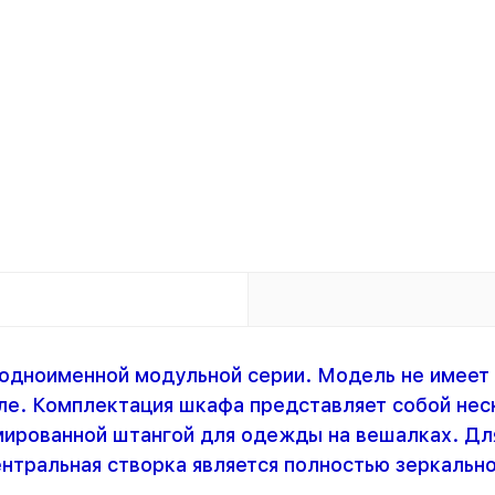
одноименной модульной серии. Модель не имеет 
ле. Комплектация шкафа представляет собой неск
мированной штангой для одежды на вешалках. Дл
ентральная створка является полностью зеркальн