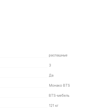
распашные
3
Да
Монако BTS
BTS-мебель
121 кг