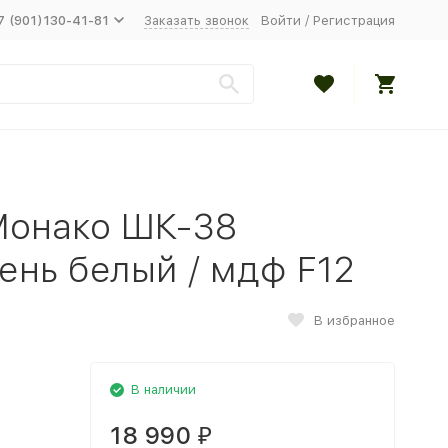
7 (901)130-41-81
Заказать звонок
Войти
/
Регистрация
Монако ШК-38
ень белый / мдф F12
В избранное
В наличии
18 990
₽