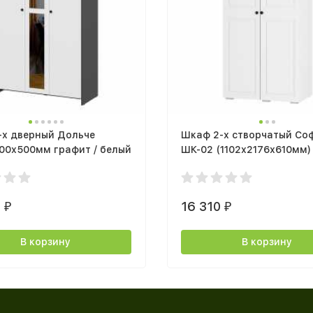
-х дверный Дольче
Шкаф 2-х створчатый Со
00х500мм графит / белый
ШК-02 (1102х2176х610мм) 
эмаль белая F26
0
16 310
₽
₽
В корзину
В корзину