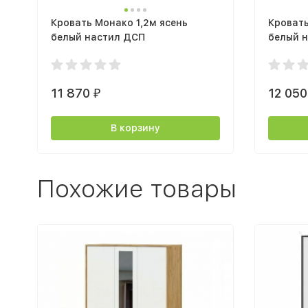
Кровать Монако 1,2м ясень
Кровать
белый настил ДСП
белый 
11 870
12 05
₽
В корзину
Похожие товары