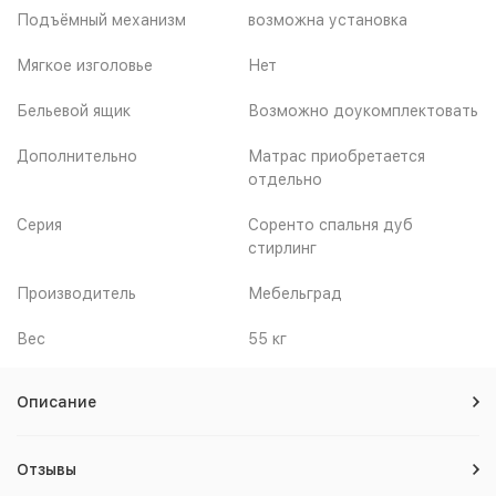
Подъёмный механизм
возможна установка
Мягкое изголовье
Нет
Бельевой ящик
Возможно доукомплектовать
Дополнительно
Матрас приобретается
отдельно
Серия
Соренто спальня дуб
стирлинг
Производитель
Мебельград
Вес
55 кг
Описание
Отзывы