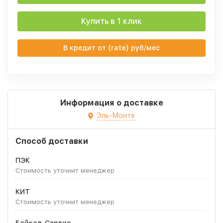
Купить в 1 клик
В кредит от {rate} руб/мес
Информация о доставке
Эль-Монте
Способ доставки
ПЭК
Стоимость уточнит менеджер
КИТ
Стоимость уточнит менеджер
Байкал-Сервис