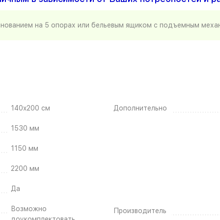
нованием на 5 опорах или бельевым ящиком с подъемным механ
140x200 см
Дополнительно
1530 мм
1150 мм
2200 мм
Да
Возможно
Производитель
доукомплектовать