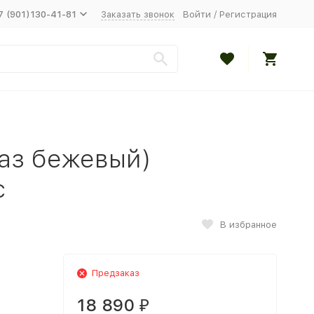
7 (901)130-41-81
Заказать звонок
Войти
/
Регистрация
аз бежевый)
с
В избранное
Предзаказ
18 890
₽