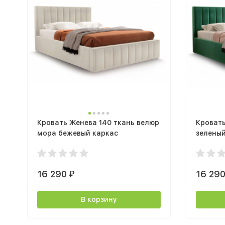
Кровать Женева 140 ткань велюр
Кроват
мора бежевый каркас
зеленый
16 290
16 29
₽
В корзину