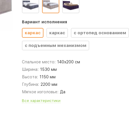
Вариант исполнения
каркас
каркас
с ортопед основанием
с подъемным механизмом
Спальное место:
140x200 см
Ширина:
1530 мм
Высота:
1150 мм
Глубина:
2200 мм
Мягкое изголовье:
Да
Все характеристики