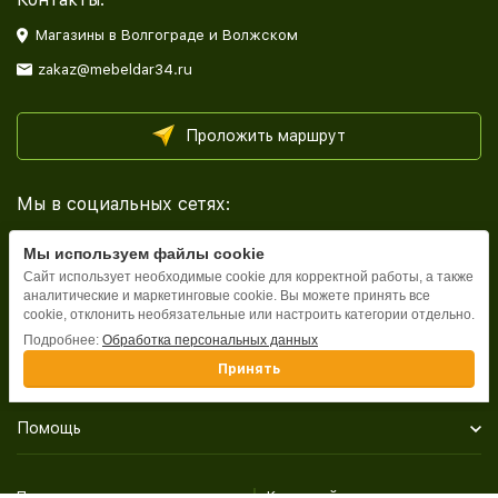
Магазины в Волгограде и Волжском
zakaz@mebeldar34.ru
Проложить маршрут
Мы в социальных сетях:
Мы используем файлы cookie
Сайт использует необходимые cookie для корректной работы, а также
аналитические и маркетинговые cookie. Вы можете принять все
cookie, отклонить необязательные или настроить категории отдельно.
Каталог
Подробнее:
Обработка персональных данных
Принять
Информация
Помощь
Политика персональных данных
Карта сайта