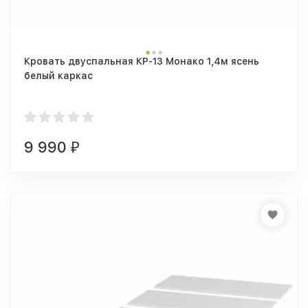
Кровать двуспальная КР-13 Монако 1,4м ясень
белый каркас
9 990
₽