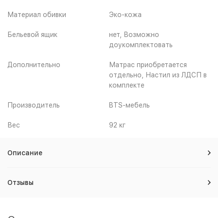
Материал обивки
Эко-кожа
Бельевой ящик
нет, Возможно
доукомплектовать
Дополнительно
Матрас приобретается
отдельно, Настил из ЛДСП в
комплекте
Производитель
BTS-мебель
Вес
92 кг
Описание
Отзывы