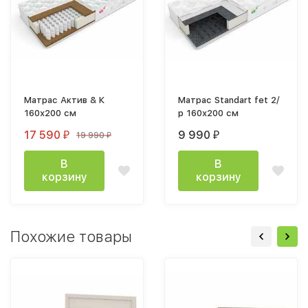
Матрас Актив & К
Матрас Standart fet 2/
160х200 см
р 160х200 см
17 590
9 990
19 990
₽
₽
₽
В
В
корзину
корзину
Похожие товары