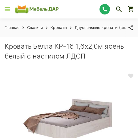
Главная
Спальня
Кровати
Двуспальные кровати (сп. мес
Кровать Белла КР-16 1,6х2,0м ясень
белый с настилом ЛДСП