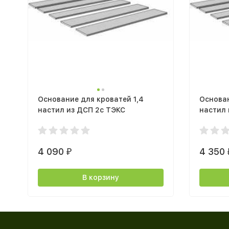
Основание для кроватей 1,4
Основан
настил из ДСП 2с ТЭКС
настил 
4 090
4 350
₽
В корзину