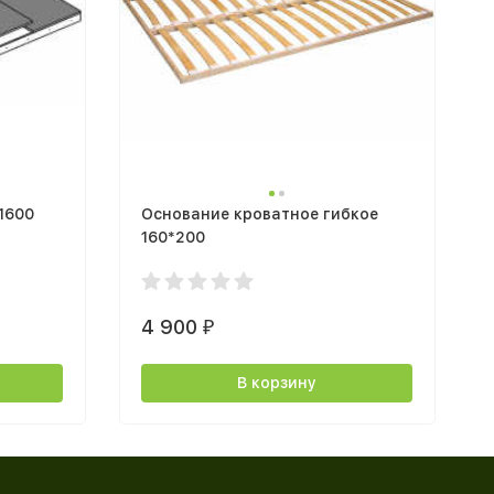
1600
Основание кроватное гибкое
160*200
4 900
₽
В корзину