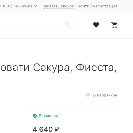
7 (901)130-41-81
Заказать звонок
Войти
/
Регистрация
ровати Сакура, Фиеста,
В избранное
В наличии
4 640
₽