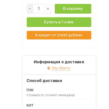
В корзину
Купить в 1 клик
В кредит от {rate} руб/мес
Информация о доставке
Эль-Монте
Способ доставки
ПЭК
Стоимость уточнит менеджер
КИТ