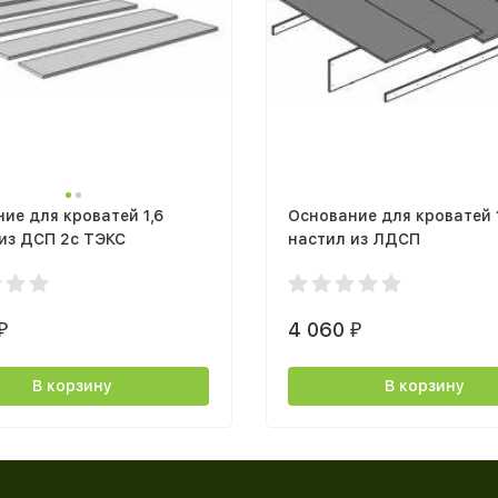
ие для кроватей 1,6
Основание для кроватей 
из ДСП 2с ТЭКС
настил из ЛДСП
4 060
₽
₽
В корзину
В корзину