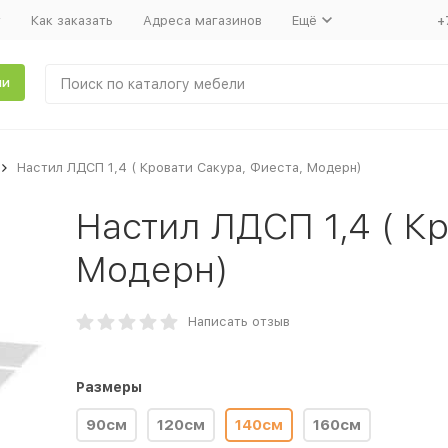
т
Как заказать
Адреса магазинов
Ещё
+
ли
Настил ЛДСП 1,4 ( Кровати Сакура, Фиеста, Модерн)
Настил ЛДСП 1,4 ( К
Модерн)
Написать отзыв
Размеры
90см
120см
140см
160см