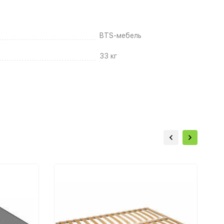
BTS-мебель
33 кг