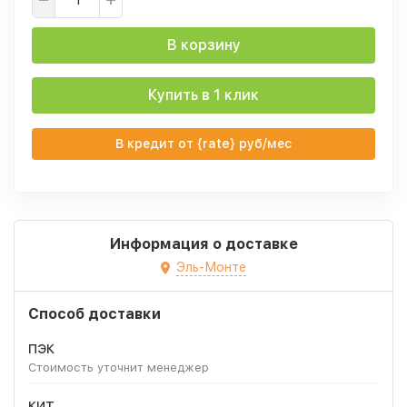
В корзину
Купить в 1 клик
В кредит от {rate} руб/мес
Информация о доставке
Эль-Монте
Способ доставки
ПЭК
Стоимость уточнит менеджер
КИТ