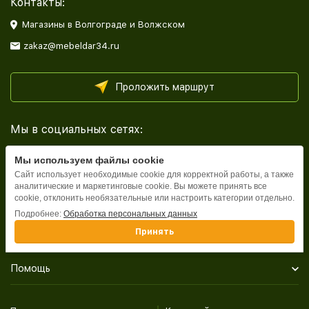
Контакты:
Магазины в Волгограде и Волжском
zakaz@mebeldar34.ru
Проложить маршрут
Мы в социальных сетях:
Мы используем файлы cookie
Сайт использует необходимые cookie для корректной работы, а также
аналитические и маркетинговые cookie. Вы можете принять все
cookie, отклонить необязательные или настроить категории отдельно.
Каталог
Подробнее:
Обработка персональных данных
Принять
Информация
Помощь