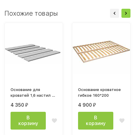
Похожие товары
Основание для
Основание кроватное
кроватей 1,6 настил из
гибкое 160*200
ДСП 2с ТЭКС
4 350
4 900
₽
₽
В
В
корзину
корзину