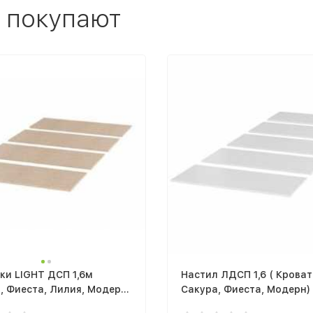
 покупают
ки LIGHT ДСП 1,6м
Настил ЛДСП 1,6 ( Крова
, Фиеста, Лилия, Модерн,
Сакура, Фиеста, Модерн)
, Баунти)