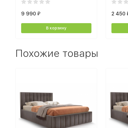
9 990
2 450
₽
В корзину
Похожие товары