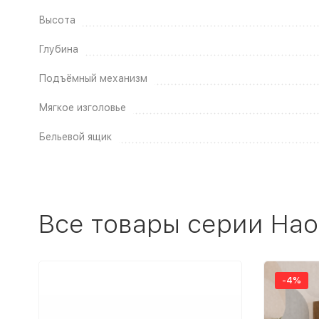
Высота
Глубина
Подъёмный механизм
Мягкое изголовье
Бельевой ящик
Все товары серии На
-4%