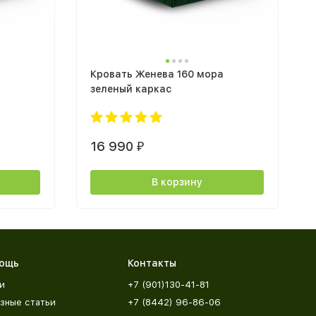
Кровать Женева 160 мора
зеленый каркас
16 990
₽
В корзину
ощь
Контакты
и
+7 (901)130-41-81
зные статьи
+7 (8442) 96-86-06