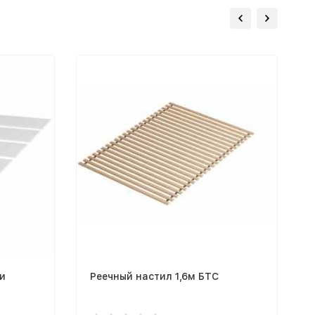
ти
Реечный настил 1,6м БТС