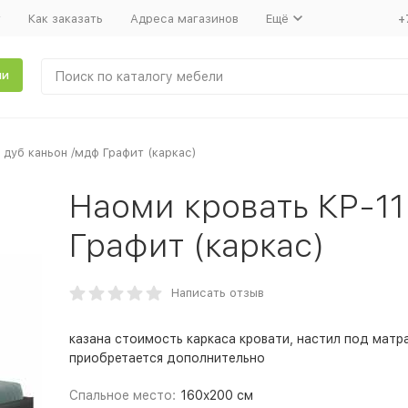
т
Как заказать
Адреса магазинов
Ещё
+
ли
 дуб каньон /мдф Графит (каркас)
Наоми кровать КР-11
Графит (каркас)
Написать отзыв
казана стоимость каркаса кровати, настил под матр
приобретается дополнительно
Спальное место:
160x200 см