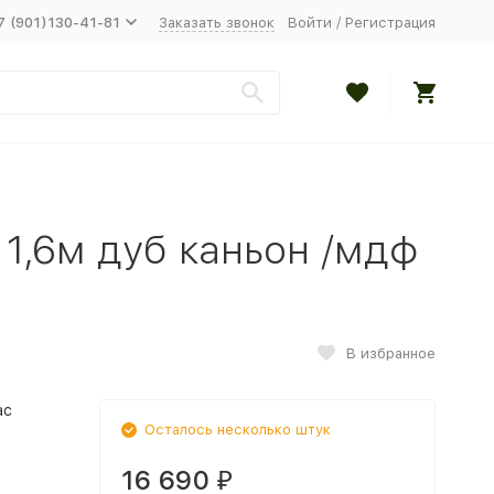
7 (901)130-41-81
Заказать звонок
Войти
/
Регистрация
 1,6м дуб каньон /мдф
В избранное
ас
Осталось несколько штук
16 690
₽