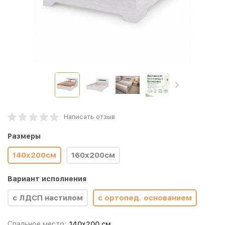
Написать отзыв
Размеры
140x200см
160x200см
Вариант исполнения
с ЛДСП настилом
с ортопед. основанием
Спальное место:
140x200 см