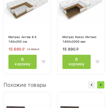
Матрас Актив & К
Матрас Кокос Интенс
140х200 см
1400х2000 мм
15 690
15 990
17 990
₽
₽
₽
В
В
корзину
корзину
Похожие товары