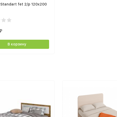
Standart fet 2/р 120х200
₽
В корзину