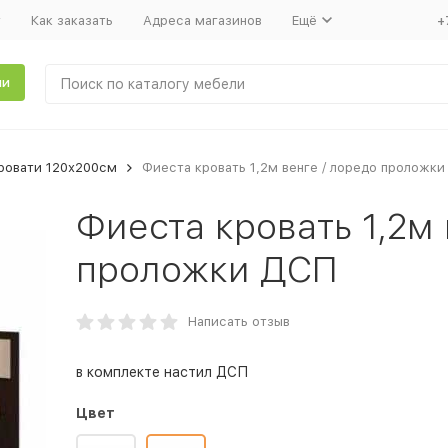
т
Как заказать
Адреса магазинов
Ещё
+
ли
ровати 120х200см
Фиеста кровать 1,2м венге / лоредо проложки
Фиеста кровать 1,2м 
проложки ДСП
Написать отзыв
в комплекте настил ДСП
Цвет