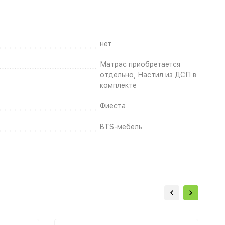
нет
Матрас приобретается
отдельно, Настил из ДСП в
комплекте
Фиеста
BTS-мебель