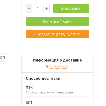
В корзину
Купить в 1 клик
В кредит от {rate} руб/мес
ДСП
Информация о доставке
Эль-Монте
Способ доставки
ПЭК
Стоимость уточнит менеджер
КИТ