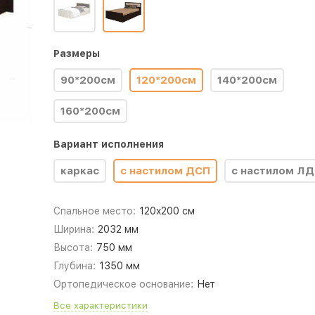
Размеры
90*200см
120*200см
140*200см
160*200см
Вариант исполнения
каркас
с настилом ДСП
с настилом Л
Спальное место:
120x200 см
Ширина:
2032 мм
Высота:
750 мм
Глубина:
1350 мм
Ортопедическое основание:
Нет
Все характеристики