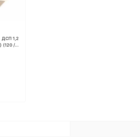
 ДСП 1,2
 (120 /
:
ДСП