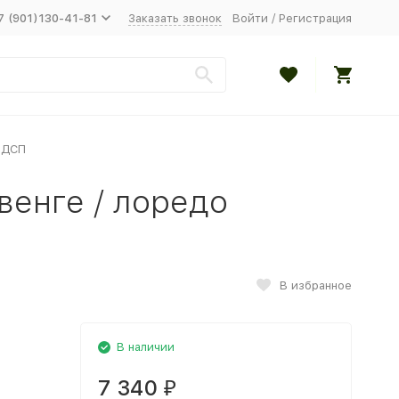
7 (901)130-41-81
Заказать звонок
Войти
/
Регистрация
 ДСП
венге / лоредо
В избранное
В наличии
7 340
₽