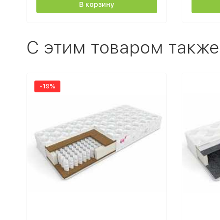
В корзину
C этим товаром также
-19%