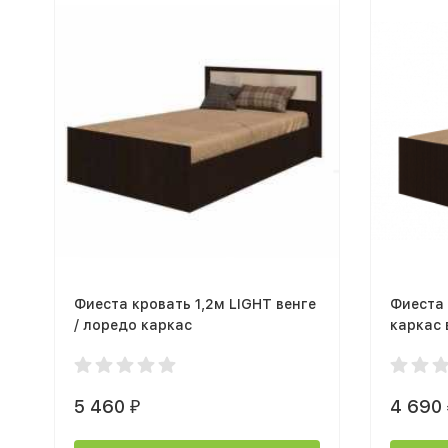
Фиеста кровать 1,2м LIGHT венге
Фиеста 
/ лоредо каркас
каркас 
5 460
4 690
₽