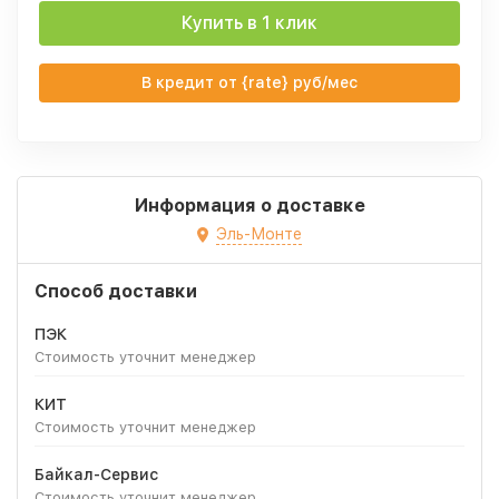
Купить в 1 клик
В кредит от {rate} руб/мес
Информация о доставке
Эль-Монте
Способ доставки
ПЭК
Стоимость уточнит менеджер
КИТ
Стоимость уточнит менеджер
Байкал-Сервис
Стоимость уточнит менеджер