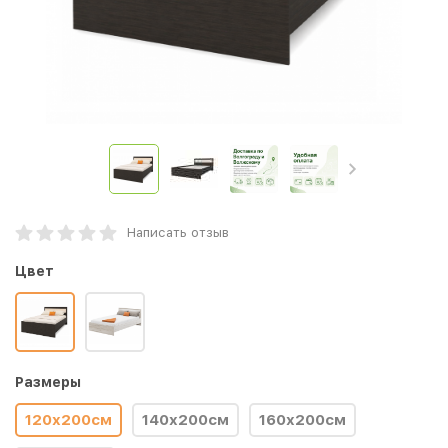
Написать отзыв
Цвет
Размеры
120x200см
140x200см
160x200см