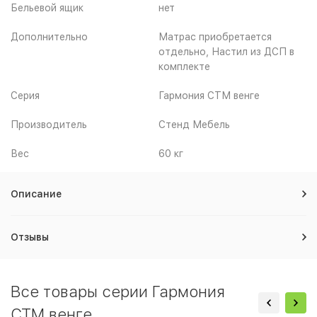
Бельевой ящик
нет
Дополнительно
Матрас приобретается
отдельно, Настил из ДСП в
комплекте
Серия
Гармония СТМ венге
Производитель
Стенд Мебель
Вес
60 кг
Описание
Отзывы
Все товары серии Гармония
СТМ венге