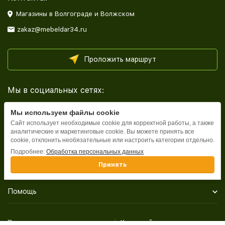
Магазины в Волгограде и Волжском
zakaz@mebeldar34.ru
Проложить маршрут
Мы в социальных сетях:
Мы используем файлы cookie
Сайт использует необходимые cookie для корректной работы, а также
аналитические и маркетинговые cookie. Вы можете принять все
cookie, отклонить необязательные или настроить категории отдельно.
Каталог
Подробнее:
Обработка персональных данных
Принять
Информация
Помощь
Политика персональных данных
Карта сайта