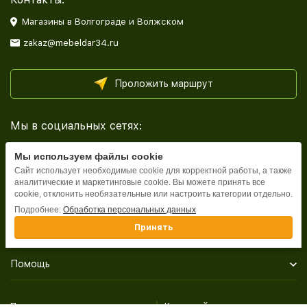
Магазины в Волгограде и Волжском
zakaz@mebeldar34.ru
Проложить маршрут
Мы в социальных сетях:
Мы используем файлы cookie
Сайт использует необходимые cookie для корректной работы, а также
аналитические и маркетинговые cookie. Вы можете принять все
cookie, отклонить необязательные или настроить категории отдельно.
Каталог
Подробнее:
Обработка персональных данных
Принять
Информация
Помощь
Политика персональных данных
Карта сайта