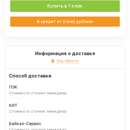
Купить в 1 клик
В кредит от {rate} руб/мес
Информация о доставке
Эль-Монте
Способ доставки
ПЭК
Стоимость уточнит менеджер
КИТ
Стоимость уточнит менеджер
Байкал-Сервис
Стоимость уточнит менеджер