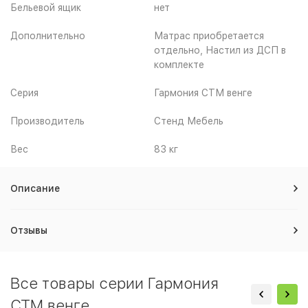
Бельевой ящик
нет
Дополнительно
Матрас приобретается
отдельно, Настил из ДСП в
комплекте
Серия
Гармония СТМ венге
Производитель
Стенд Мебель
Вес
83 кг
Описание
Отзывы
Все товары серии Гармония
СТМ венге