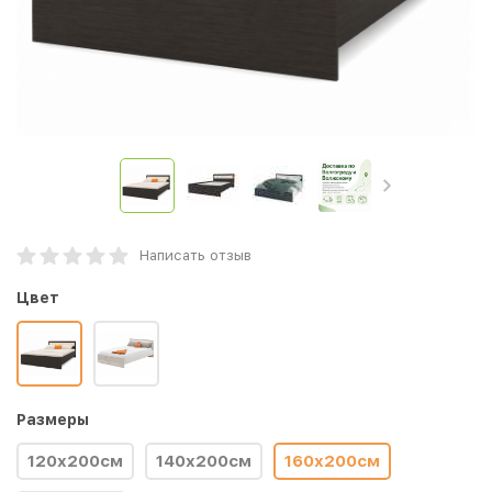
Написать отзыв
Цвет
Размеры
120x200см
140x200см
160x200см