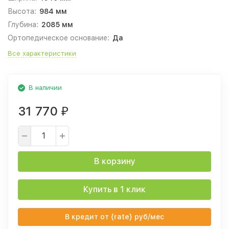
Высота:
984 мм
Глубина:
2085 мм
Ортопедическое основание:
Да
Все характеристики
В наличии
31 770
₽
В корзину
Купить в 1 клик
В кредит от {rate} руб/мес