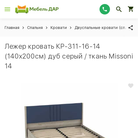
Главная
Спальня
Кровати
Двуспальные кровати (сп. мес
Лежер кровать КР-311-16-14
(140х200см) дуб серый / ткань Missoni
14