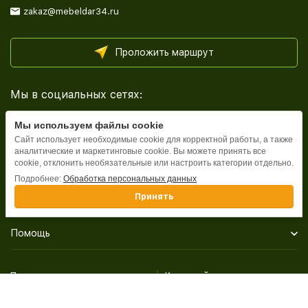
zakaz@mebeldar34.ru
Проложить маршрут
Мы в социальных сетях:
Мы используем файлы cookie
Сайт использует необходимые cookie для корректной работы, а также
аналитические и маркетинговые cookie. Вы можете принять все
cookie, отклонить необязательные или настроить категории отдельно.
Каталог
Подробнее:
Обработка персональных данных
Принять
Информация
Помощь
Политика персональных данных
Карта сайта