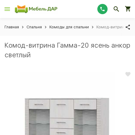
Главная
Спальня
Комоды для спальни
Комод-витрина Гам
Комод-витрина Гамма-20 ясень анкор
светлый