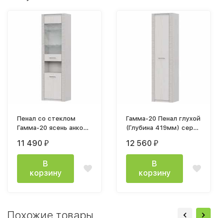
Пенал со стеклом
Гамма-20 Пенал глухой
Гамма-20 ясень анкор
(Глубина 419мм) серия
светлый
4
11 490
12 560
₽
₽
В
В
корзину
корзину
Похожие товары