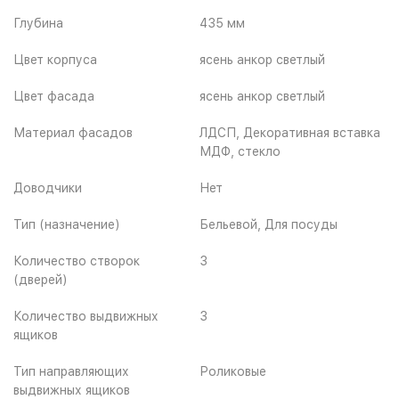
Глубина
435 мм
Цвет корпуса
ясень анкор светлый
Цвет фасада
ясень анкор светлый
Материал фасадов
ЛДСП, Декоративная вставка
МДФ, стекло
Доводчики
Нет
Тип (назначение)
Бельевой, Для посуды
Количество створок
3
(дверей)
Количество выдвижных
3
ящиков
Тип направляющих
Роликовые
выдвижных ящиков