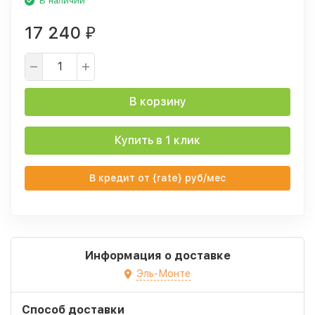
В наличии
17 240
₽
В корзину
Купить в 1 клик
В кредит от {rate} руб/мес
Информация о доставке
Эль-Монте
Способ доставки