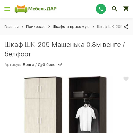
Главная
Прихожая
Шкафы в прихожую
Шкаф ШК-205 Маше
Шкаф ШК-205 Машенька 0,8м венге /
белфорт
Артикул:
Венге / Дуб беленый