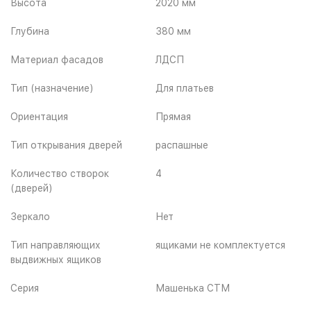
Высота
2020 мм
Глубина
380 мм
Материал фасадов
ЛДСП
Тип (назначение)
Для платьев
Ориентация
Прямая
Тип открывания дверей
распашные
Количество створок
4
(дверей)
Зеркало
Нет
Тип направляющих
ящиками не комплектуется
выдвижных ящиков
Серия
Машенька СТМ