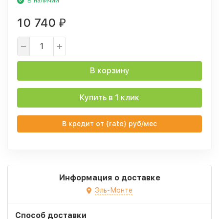
В наличии
10 740
₽
В корзину
Купить в 1 клик
В кредит от {rate} руб/мес
Информация о доставке
Эль-Монте
Способ доставки