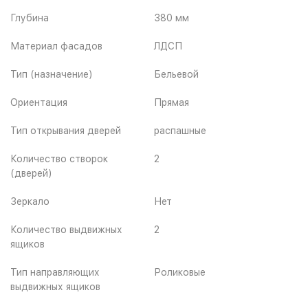
Глубина
380 мм
Материал фасадов
ЛДСП
Тип (назначение)
Бельевой
Ориентация
Прямая
Тип открывания дверей
распашные
Количество створок
2
(дверей)
Зеркало
Нет
Количество выдвижных
2
ящиков
Тип направляющих
Роликовые
выдвижных ящиков