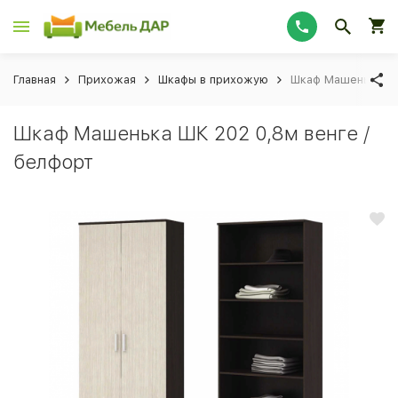
Главная
Прихожая
Шкафы в прихожую
Шкаф Машенька ШК
Шкаф Машенька ШК 202 0,8м венге /
белфорт