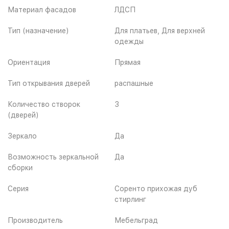
Материал фасадов
ЛДСП
Тип (назначение)
Для платьев, Для верхней
одежды
Ориентация
Прямая
Тип открывания дверей
распашные
Количество створок
3
(дверей)
Зеркало
Да
Возможность зеркальной
Да
сборки
Серия
Соренто прихожая дуб
стирлинг
Производитель
Мебельград