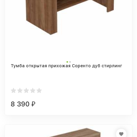
Тумба открытая прихожая Соренто дуб стирлинг
8 390
₽