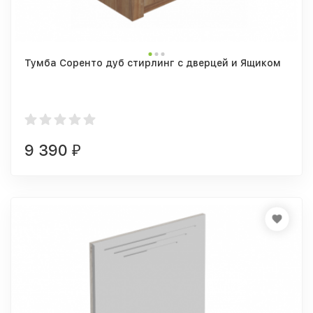
Тумба Соренто дуб стирлинг с дверцей и Ящиком
9 390
₽