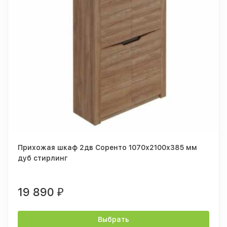
Прихожая шкаф 2дв Соренто 1070х2100х385 мм
дуб стирлинг
19 890
₽
Выбрать