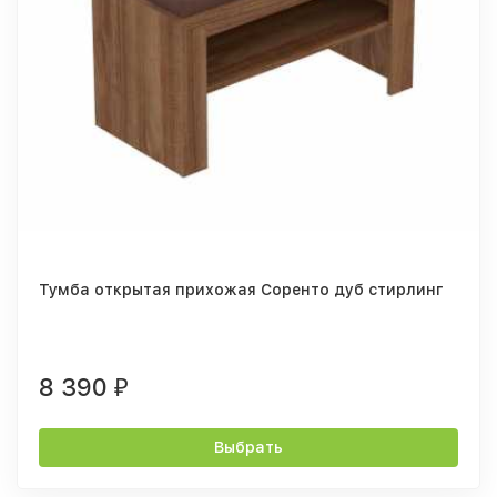
Тумба открытая прихожая Соренто дуб стирлинг
8 390
₽
Выбрать