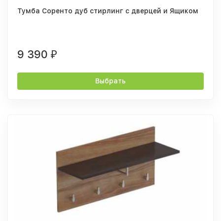
Тумба Соренто дуб стирлинг с дверцей и Ящиком
9 390
₽
Выбрать