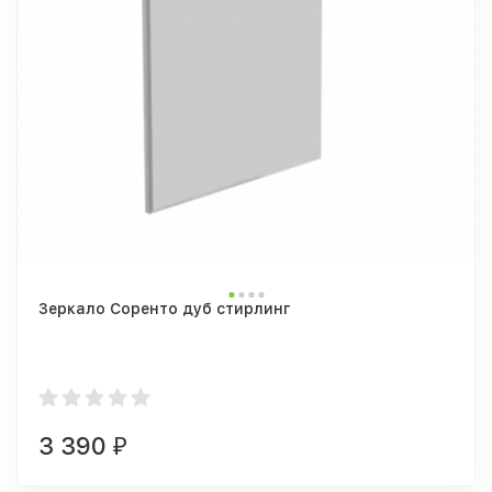
Зеркало Соренто дуб стирлинг
3 390
₽