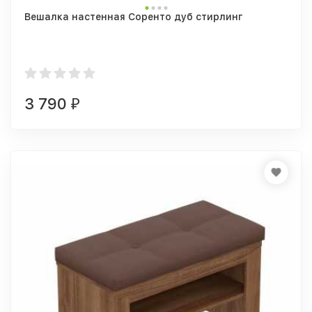
Вешалка настенная Соренто дуб стирлинг
3 790
₽