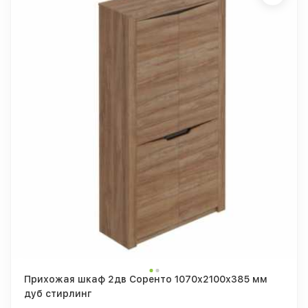
Прихожая шкаф 2дв Соренто 1070х2100х385 мм
дуб стирлинг