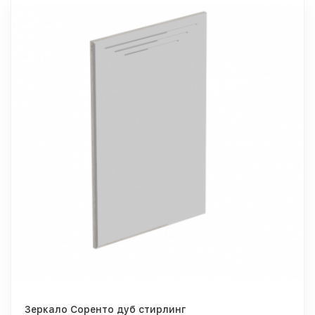
Зеркало Соренто дуб стирлинг