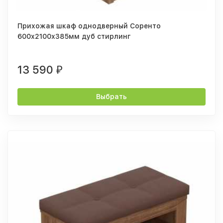
Прихожая шкаф однодверный Соренто
600х2100х385мм дуб стирлинг
13 590
₽
Выбрать