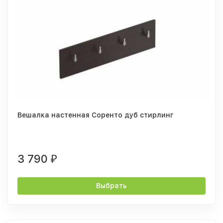
Вешалка настенная Соренто дуб стирлинг
3 790
₽
Выбрать