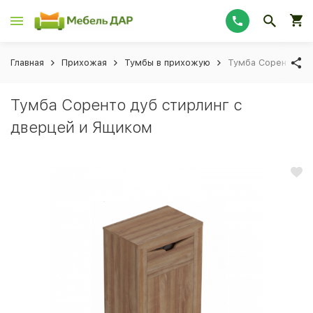
Главная
Прихожая
Тумбы в прихожую
Тумба Соренто ду
Тумба Соренто дуб стирлинг с
дверцей и Ящиком