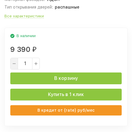
Тип открывания дверей:
распашные
Все характеристики
В наличии
9 390
₽
В корзину
Купить в 1 клик
В кредит от {rate} руб/мес