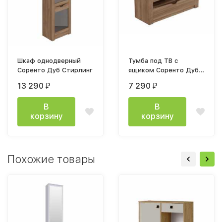
Шкаф однодверный
Тумба под ТВ с
Соренто Дуб Стирлинг
ящиком Соренто Дуб
Стирлинг
13 290
7 290
₽
₽
В
В
корзину
корзину
Похожие товары