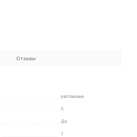
Отзывы
распашные
5
Да
1