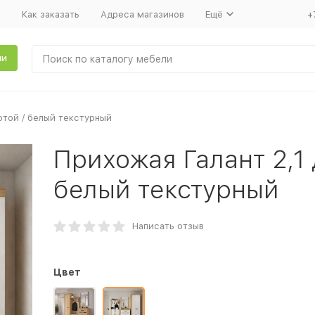
т
Как заказать
Адреса магазинов
Ещё
+
ли
отой / белый текстурный
Прихожая Галант 2,1 
белый текстурный
Написать отзыв
Цвет