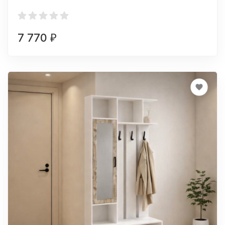
7 770
₽