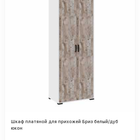
Шкаф платяной для прихожей Бриз белый/дуб
юкон