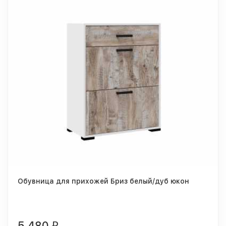
Обувница для прихожей Бриз белый/дуб юкон
5 480
₽