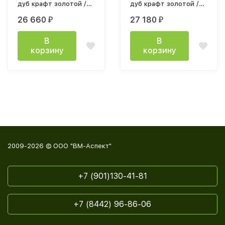
дуб крафт золотой /
дуб крафт золотой /
белый текстурный
ателье светлое
26 660
27 180
₽
₽
В
В
корзину
корзину
2009-2026 © ООО "ВМ-Аспект"
+7 (901)130-41-81
+7 (8442) 96-86-06