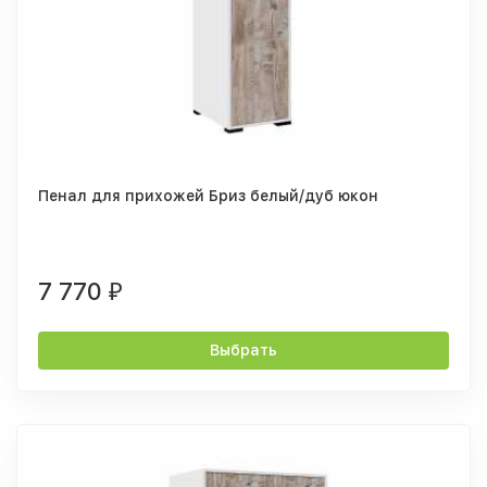
Пенал для прихожей Бриз белый/дуб юкон
7 770
₽
Выбрать