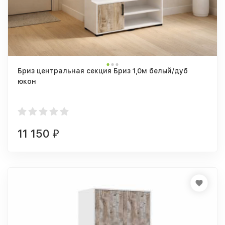
Бриз центральная секция Бриз 1,0м белый/дуб
юкон
11 150
₽