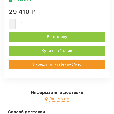
В наличии
29 410
₽
В корзину
Купить в 1 клик
В кредит от {rate} руб/мес
Информация о доставке
Эль-Монте
Способ доставки