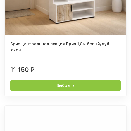
Бриз центральная секция Бриз 1,0м белый/дуб
юкон
11 150
₽
Выбрать