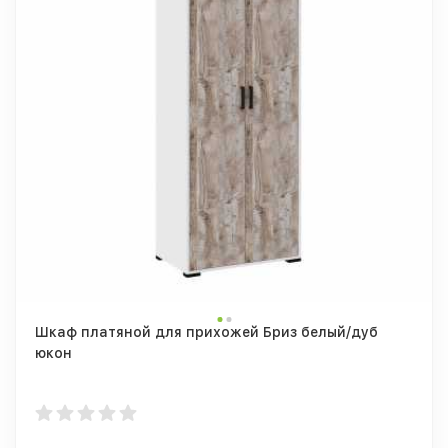
Шкаф платяной для прихожей Бриз белый/дуб
юкон