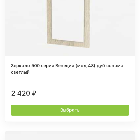
Зеркало 500 серия Венеция (мод.48) дуб сонома
светлый
2 420
₽
Выбрать