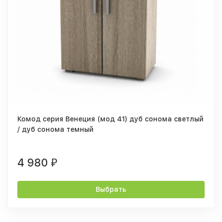
Комод серия Венеция (мод 41) дуб сонома светлый
/ дуб сонома темный
4 980
₽
Выбрать