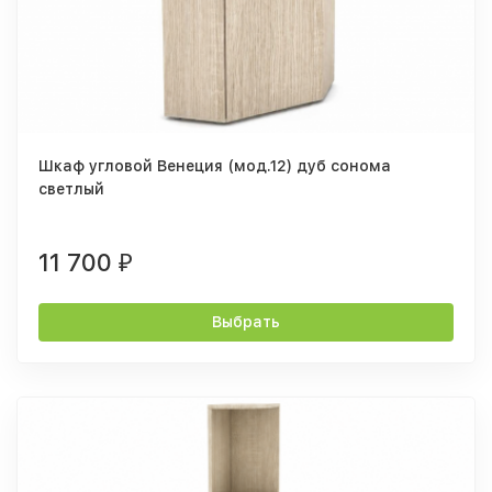
Шкаф угловой Венеция (мод.12) дуб сонома
светлый
11 700
₽
Выбрать