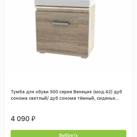
Тумба для обуви 500 серия Венеция (мод.42) дуб
сонома светлый/ дуб сонома тёмный, сиденье
бежевое
4 090
₽
Выбрать