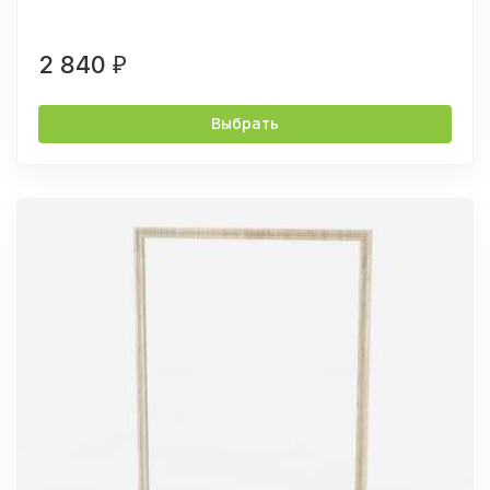
2 840
₽
Выбрать