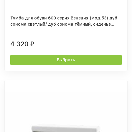
Тумба для обуви 600 серия Венеция (мод.53) дуб
сонома светлый/ дуб сонома тёмный, сиденье
бежевое
4 320
₽
Выбрать