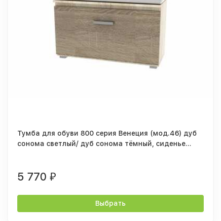
Тумба для обуви 800 серия Венеция (мод.46) дуб
сонома светлый/ дуб сонома тёмный, сиденье
бежевое
5 770
₽
Выбрать