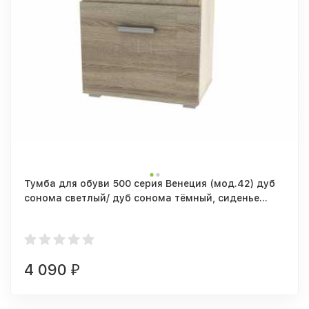
Тумба для обуви 500 серия Венеция (мод.42) дуб
сонома светлый/ дуб сонома тёмный, сиденье
бежевое
4 090
₽