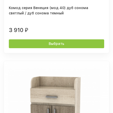
Комод серия Венеция (мод 40) дуб сонома
светлый / дуб сонома темный
3 910
₽
Выбрать