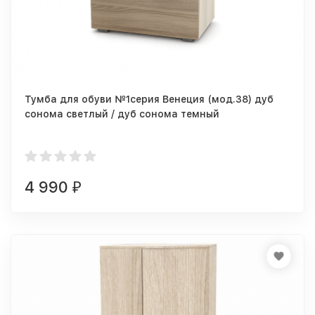
Тумба для обуви №1серия Венеция (мод.38) дуб
сонома светлый / дуб сонома темный
4 990
₽