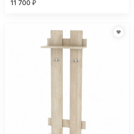
11 700
₽