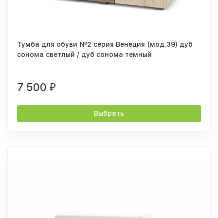
Тумба для обуви №2 серия Венеция (мод.39) дуб
сонома светлый / дуб сонома темный
7 500
₽
Выбрать