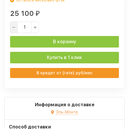
Осталось несколько штук
25 100
₽
В корзину
Купить в 1 клик
В кредит от {rate} руб/мес
Информация о доставке
Эль-Монте
Способ доставки