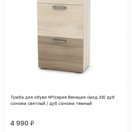
Тумба для обуви №1серия Венеция (мод.38) дуб
сонома светлый / дуб сонома темный
4 990
₽