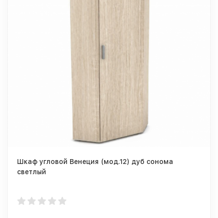
Шкаф угловой Венеция (мод.12) дуб сонома
светлый