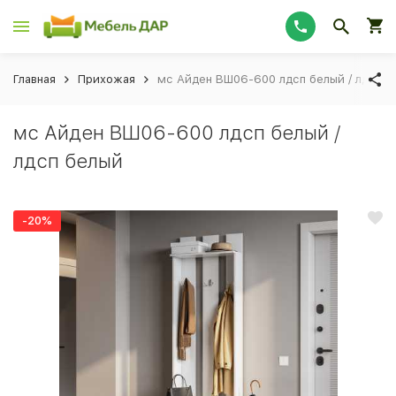
Главная
Прихожая
мс Айден ВШ06-600 лдсп белый / лдсп б
мс Айден ВШ06-600 лдсп белый /
лдсп белый
-20%