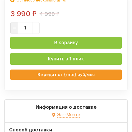
Осталось несколько штук
3 990
4 990
₽
₽
В корзину
Купить в 1 клик
В кредит от {rate} руб/мес
Информация о доставке
Эль-Монте
Способ доставки