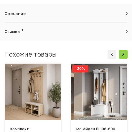
Описание
1
Отзывы
Похожие товары
-20%
Комплект
мс Айден ВШ06-600