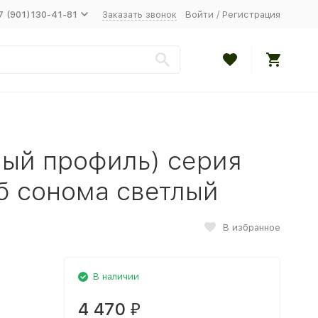
7 (901)130-41-81
Заказать звонок
Войти
/
Регистрация
ный профиль) серия
б сонома светлый
В избранное
В наличии
4 470
₽