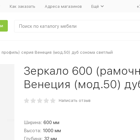
т
Как заказать
Адреса магазинов
Ещё
+
ли
 профиль) серия Венеция (мод.50) дуб сонома светлый
Зеркало 600 (рамоч
Венеция (мод.50) ду
Написать отзыв
Ширина:
600 мм
Высота:
1000 мм
Глубина:
32 мм