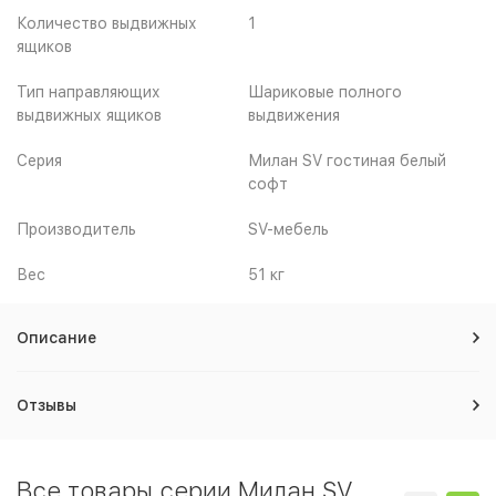
Количество выдвижных
1
ящиков
Тип направляющих
Шариковые полного
выдвижных ящиков
выдвижения
Серия
Милан SV гостиная белый
софт
Производитель
SV-мебель
Вес
51 кг
Описание
Отзывы
Все товары серии Милан SV