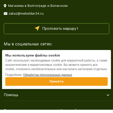
Магазины в Волгограде и Волжском
zakaz@mebeldar34.ru
Проложить маршрут
Мы в социальных сетях:
Мы используем файлы cookie
Сайт использует необходимые cookie для корректной работы, а также
аналитические и маркетинговые cookie. Вы можете принять все
cookie, отклонить необязательные или настроить категории отдельно.
Каталог
Подробнее:
Обработка персональных данных
Принять
Информация
Помощь
Политика персональных данных
Карта сайта