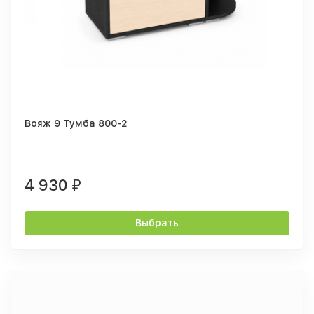
Вояж 9 Тумба 800-2
4 930
₽
Выбрать