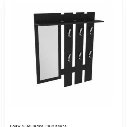
Вояж 9 Вешалка 1000 венге