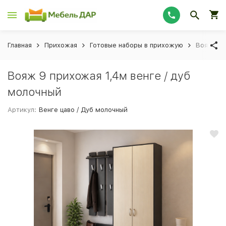
Главная
Прихожая
Готовые наборы в прихожую
Вояж 9 п
Вояж 9 прихожая 1,4м венге / дуб
молочный
Артикул:
Венге цаво / Дуб молочный