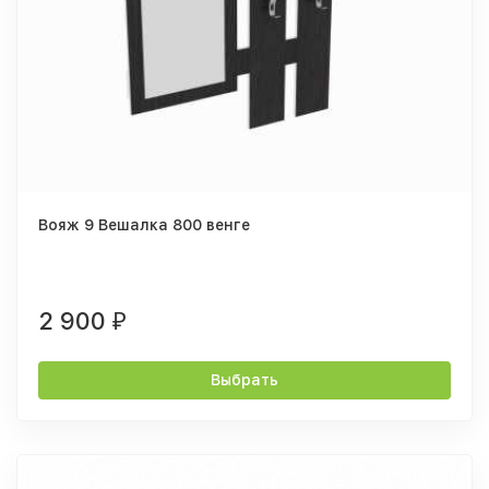
Вояж 9 Вешалка 800 венге
2 900
₽
Выбрать