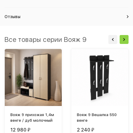
Отзывы
Все товары серии Вояж 9
Вояж 9 прихожая 1,4м
Вояж 9 Вешалка 550
венге / дуб молочный
венге
12 980
2 240
₽
₽