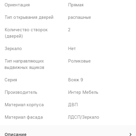
Ориентация
Прямая
Тип открывания дверей
распашные
Количество створок
2
(дверей)
Зеркало
Нет
Тип направляющих
Роликовые
выдвижных ящиков
Серия
Вояж 9
Производитель
Интер Мебель
Материал корпуса
ДВП
Материал фасада
ЛДСП/Зеркало
Описание