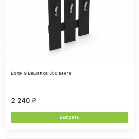
Вояж 9 Вешалка 550 венге
2 240
₽
Выбрать