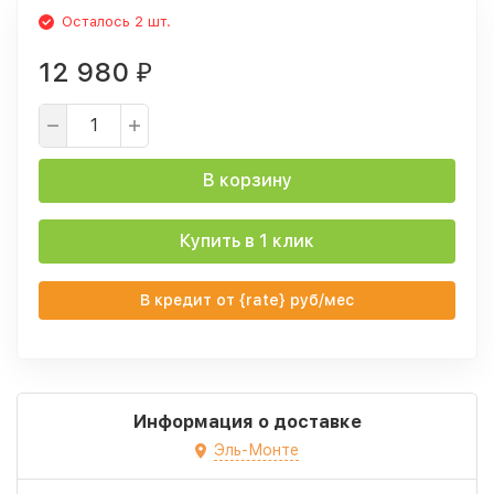
Осталось 2 шт.
12 980
₽
В корзину
Купить в 1 клик
В кредит от {rate} руб/мес
Информация о доставке
Эль-Монте