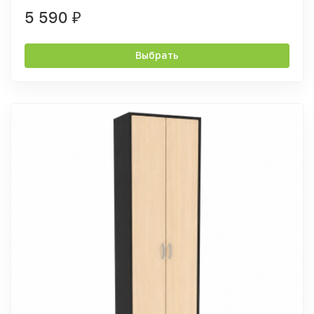
5 590
₽
Выбрать