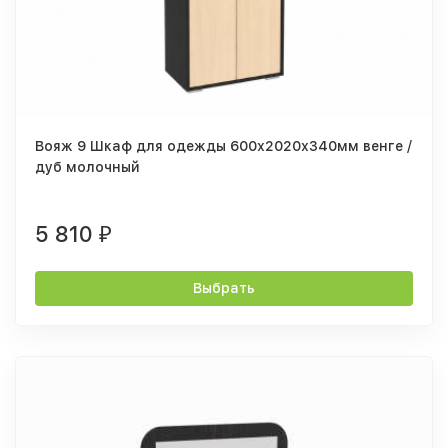
Вояж 9 Шкаф для одежды 600х2020х340мм венге /
дуб молочный
5 810
₽
Выбрать