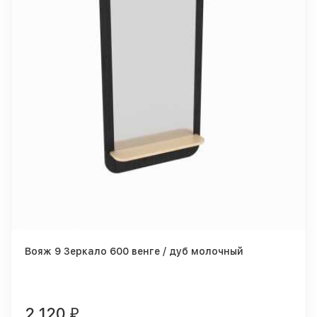
Вояж 9 Зеркало 600 венге / дуб молочный
2 120
₽