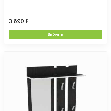
3 690
₽
Выбрать