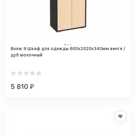
Вояж 9 Шкаф для одежды 600х2020х340мм венге /
дуб молочный
5 810
₽