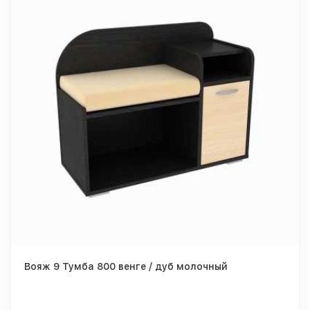
Вояж 9 Тумба 800 венге / дуб молочный