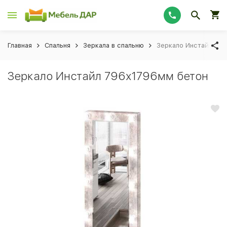
Главная
Спальня
Зеркала в спальню
Зеркало Инстайл 79
Зеркало Инстайл 796х1796мм бетон