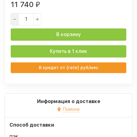
11 740
₽
В корзину
Купить в 1 клик
В кредит от {rate} руб/мес
Информация о доставке
Помона
Способ доставки
ПЭК