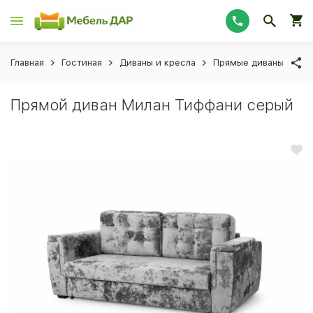
Главная
Гостиная
Диваны и кресла
Прямые диваны
Пр
Прямой диван Милан Тиффани серый