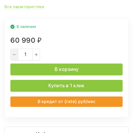
Все характеристики
В наличии
60 990
₽
В корзину
Купить в 1 клик
В кредит от {rate} руб/мес