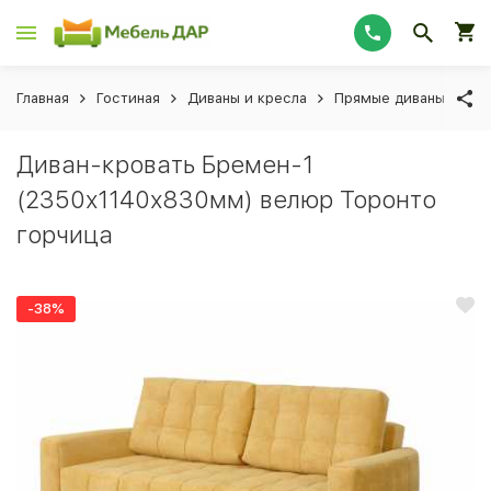
Главная
Гостиная
Диваны и кресла
Прямые диваны
Ди
Диван-кровать Бремен-1
(2350х1140х830мм) велюр Торонто
горчица
-38%