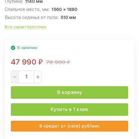
Глубина:
1140 мм
Спальное место, мм:
1560 × 1880
Высота сиденья от пола:
510 мм
Все характеристики
В наличии
47 990
76 990
₽
₽
В корзину
Купить в 1 клик
В кредит от {rate} руб/мес