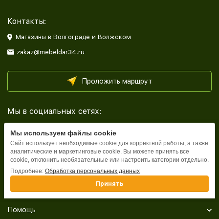
Контакты:
Магазины в Волгограде и Волжском
zakaz@mebeldar34.ru
Проложить маршрут
Мы в социальных сетях:
Мы используем файлы cookie
Сайт использует необходимые cookie для корректной работы, а также
аналитические и маркетинговые cookie. Вы можете принять все
cookie, отклонить необязательные или настроить категории отдельно.
Каталог
Подробнее:
Обработка персональных данных
Принять
Информация
Помощь