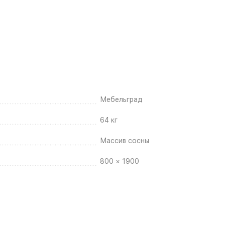
Мебельград
64 кг
Массив сосны
800 × 1900