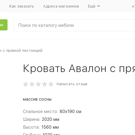
т
Как заказать
Адреса магазинов
Ещё
+
ли
н с прямой лестницей
Кровать Авалон с п
Написать отзыв
массив сосны
Спальное место:
80x190 см
Ширина:
2020 мм
Высота:
1560 мм