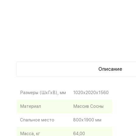
Описание
Размеры (ШхГхВ), мм
1020х2020х1560
Материал
Массив Сосны
Спальное место
800х1900 мм
Масса, кг
64,00