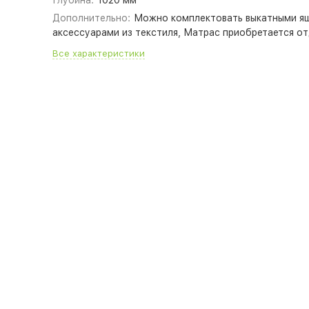
Глубина:
1020 мм
Дополнительно:
Можно комплектовать выкатными я
аксессуарами из текстиля, Матрас приобретается о
Все характеристики