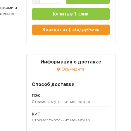
щиками и
Купить в 1 клик
тдельно
В кредит от {rate} руб/мес
Информация о доставке
Эль-Монте
Способ доставки
ПЭК
Стоимость уточнит менеджер
КИТ
Стоимость уточнит менеджер