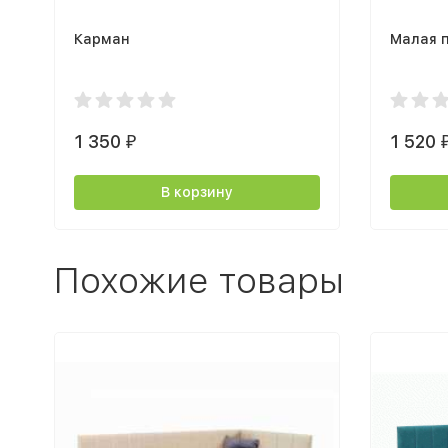
Карман
Малая 
1 350
1 520
₽
В корзину
Похожие товары