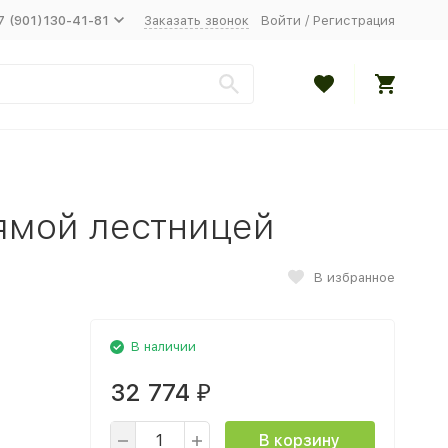
7 (901)130-41-81
Заказать звонок
Войти
/
Регистрация
рямой лестницей
В избранное
В наличии
32 774
₽
В корзину