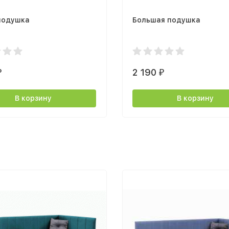
подушка
Большая подушка
2 190
₽
₽
В корзину
В корзину