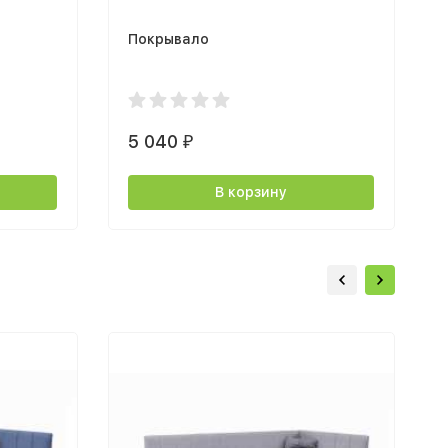
Покрывало
5 040
₽
В корзину