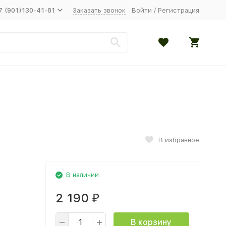
7 (901)130-41-81
Заказать звонок
Войти
/
Регистрация
В избранное
В наличии
2 190
₽
В корзину