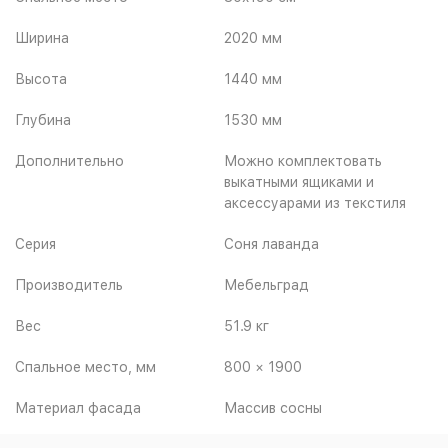
Ширина
2020 мм
Высота
1440 мм
Глубина
1530 мм
Дополнительно
Можно комплектовать
выкатными ящиками и
аксессуарами из текстиля
Серия
Соня лаванда
Производитель
Мебельград
Вес
51.9 кг
Спальное место, мм
800 × 1900
Материал фасада
Массив сосны