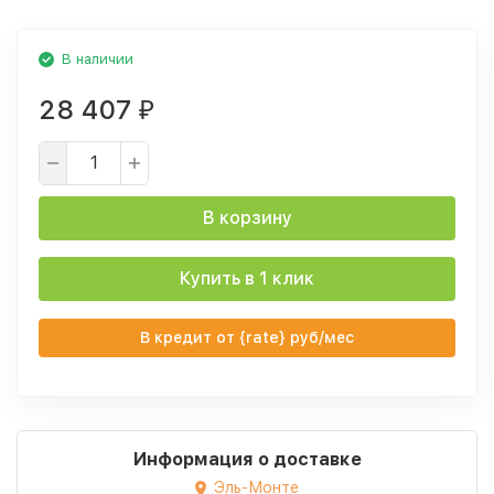
В наличии
28 407
₽
В корзину
Купить в 1 клик
В кредит от {rate} руб/мес
Информация о доставке
Эль-Монте