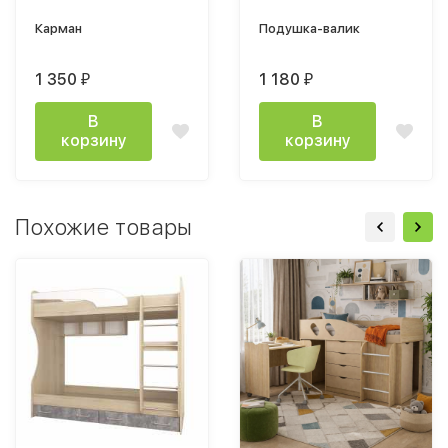
Карман
Подушка-валик
1 350
1 180
₽
₽
В
В
корзину
корзину
Похожие товары