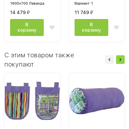
1600х700 Лаванда
Вариант 1
14 479
11 749
₽
₽
В
В
корзину
корзину
C этим товаром также
покупают