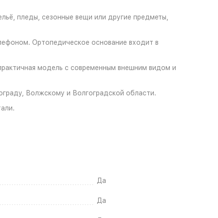
льё, пледы, сезонные вещи или другие предметы,
телефоном. Ортопедическое основание входит в
 практичная модель с современным внешним видом и
ограду, Волжскому и Волгоградской области.
али.
Да
Да