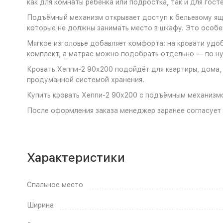
как для комнаты ребёнка или подростка, так и для гост
Подъёмный механизм открывает доступ к бельевому ящи
которые не должны занимать место в шкафу. Это особе
Мягкое изголовье добавляет комфорта: на кровати удоб
комплект, а матрас можно подобрать отдельно — по ну
Кровать Хеппи-2 90х200 подойдёт для квартиры, дома,
продуманной системой хранения.
Купить кровать Хеппи-2 90х200 с подъёмным механизм
После оформления заказа менеджер заранее согласует н
Характеристики
Спальное место
Ширина