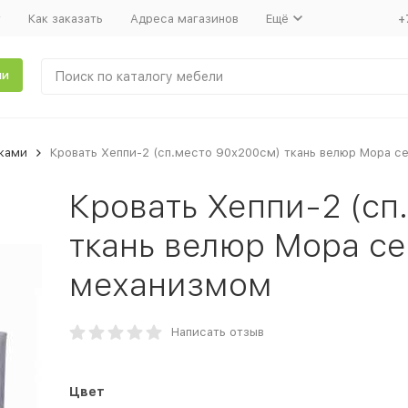
т
Как заказать
Адреса магазинов
Ещё
+
ли
ками
Кровать Хеппи-2 (сп.место 90х200см) ткань велюр Мора 
Кровать Хеппи-2 (сп
ткань велюр Мора с
механизмом
Написать отзыв
Цвет