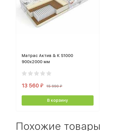
Матрас Актив & К S1000
900х2000 мм
13 560
₽
15 990
₽
В корзину
Похожие товары