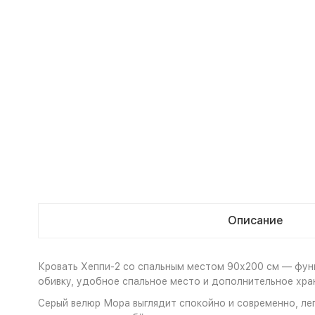
Описание
Кровать Хеппи-2 со спальным местом 90х200 см — фун
обивку, удобное спальное место и дополнительное хра
Серый велюр Мора выглядит спокойно и современно, лег