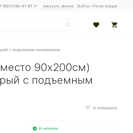
7 (901)130-41-81
Заказать звонок
Войти
/
Регистрация
серый с подъемным механизмом
.место 90х200см)
ерый с подъемным
В избранное
В наличии