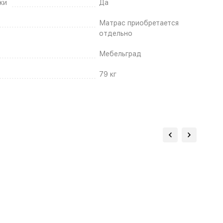
ки
Да
Матрас приобретается
отдельно
Мебельград
79 кг