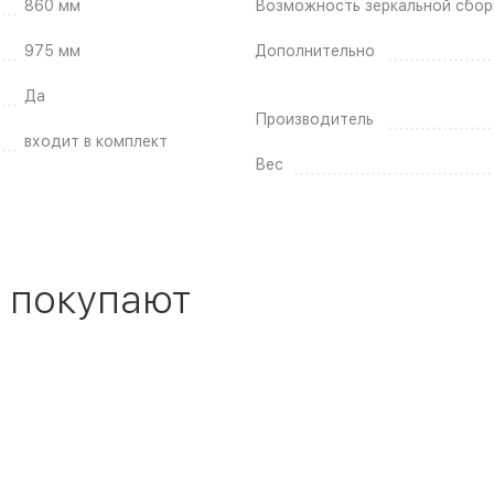
860 мм
Возможность зеркальной сбор
975 мм
Дополнительно
Да
Производитель
входит в комплект
Вес
 покупают