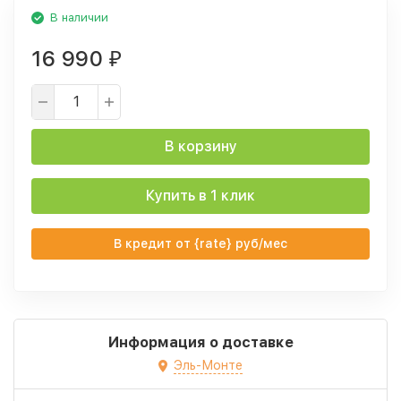
В наличии
16 990
₽
В корзину
Купить в 1 клик
В кредит от {rate} руб/мес
Информация о доставке
Эль-Монте