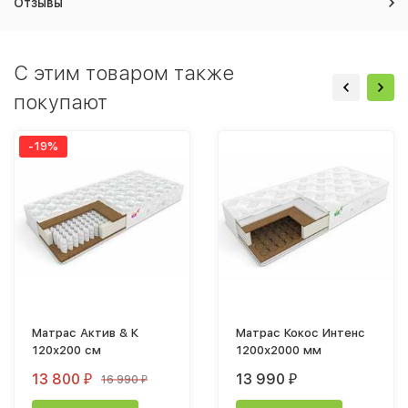
Отзывы
C этим товаром также
покупают
-19%
Матрас Актив & К
Матрас Кокос Интенс
120х200 см
1200х2000 мм
13 800
13 990
16 990
₽
₽
₽