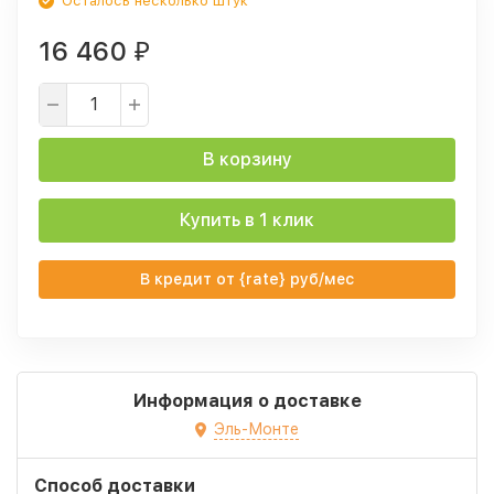
Осталось несколько штук
16 460
₽
В корзину
Купить в 1 клик
В кредит от {rate} руб/мес
Информация о доставке
Эль-Монте
Способ доставки