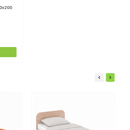
90х200