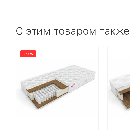
C этим товаром также
-27%