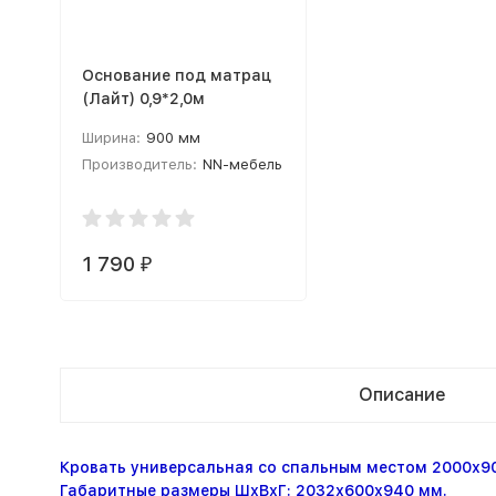
Основание под матрац
(Лайт) 0,9*2,0м
Ширина:
900 мм
Производитель:
NN-мебель
Вес:
16 кг
1 790
₽
Описание
Кровать универсальная со спальным местом 2000х9
Габаритные размеры ШхВхГ: 2032х600х940 мм.