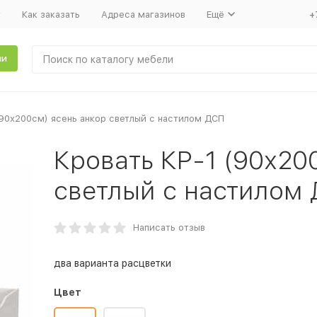
т
Как заказать
Адреса магазинов
Ещё
+
ли
(90х200см) ясень анкор светлый с настилом ДСП
Кровать КР-1 (90х20
светлый с настилом
Написать отзыв
два варианта расцветки
Цвет