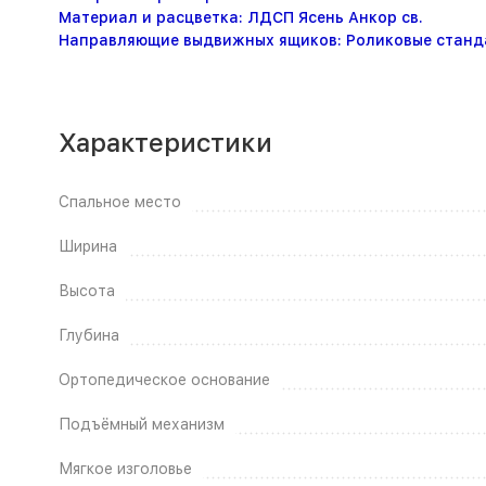
Материал и расцветка: ЛДСП Ясень Анкор св.
Направляющие выдвижных ящиков: Роликовые станд
Характеристики
Спальное место
Ширина
Высота
Глубина
Ортопедическое основание
Подъёмный механизм
Мягкое изголовье