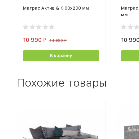
Матрас Актив & К 90х200 мм
Матрас
мм
10 990
10 99
₽
14 990
₽
В корзину
Похожие товары