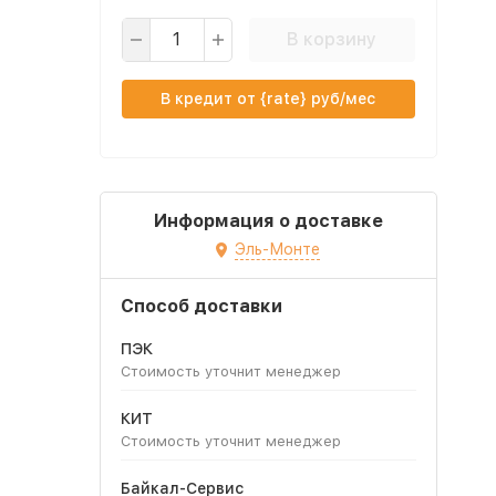
В корзину
В кредит от {rate} руб/мес
Информация о доставке
Эль-Монте
Способ доставки
ПЭК
Стоимость уточнит менеджер
КИТ
Стоимость уточнит менеджер
Байкал-Сервис