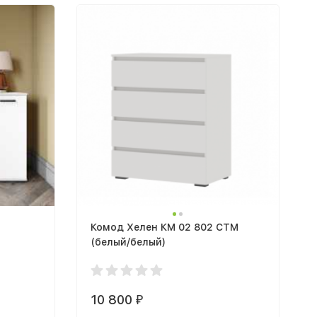
Комод Хелен КМ 02 802 СТМ
(белый/белый)
10 800
₽