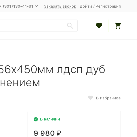
7 (901)130-41-81
Заказать звонок
Войти
/
Регистрация
56х450мм лдсп дуб
снением
В избранное
В наличии
9 980
₽