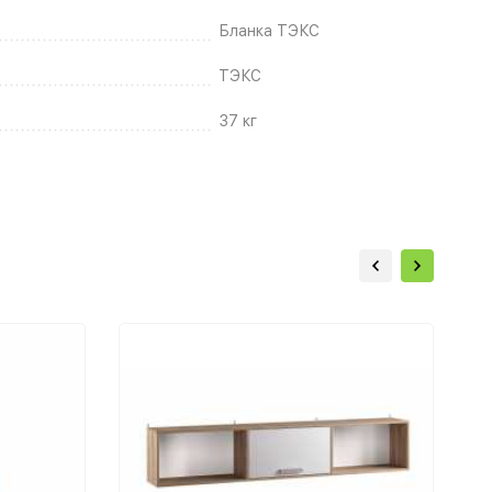
Бланка ТЭКС
ТЭКС
37 кг