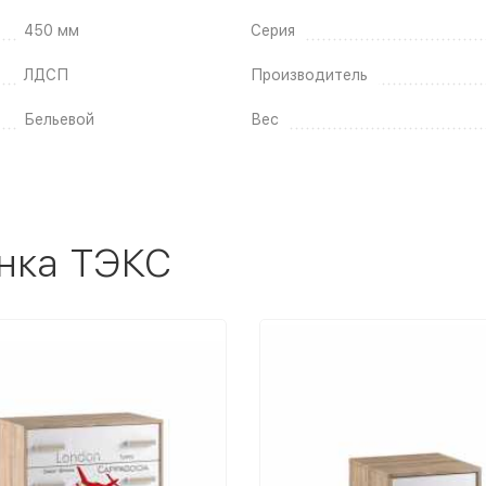
450 мм
Серия
ЛДСП
Производитель
Бельевой
Вес
нка ТЭКС