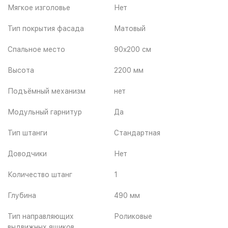
Мягкое изголовье
Нет
Тип покрытия фасада
Матовый
Спальное место
90x200 см
Высота
2200 мм
Подъёмный механизм
нет
Модульный гарнитур
Да
Тип штанги
Стандартная
Доводчики
Нет
Количество штанг
1
Глубина
490 мм
Тип направляющих
Роликовые
выдвижных ящиков