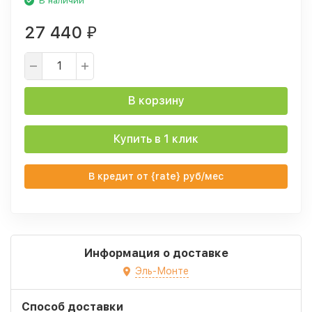
В наличии
27 440
₽
В корзину
Купить в 1 клик
В кредит от {rate} руб/мес
Информация о доставке
Эль-Монте
Способ доставки