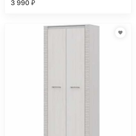
3 990
₽