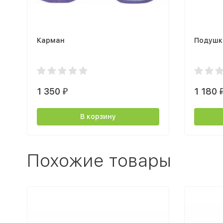
Карман
Подушк
1 350
1 180
₽
В корзину
Похожие товары