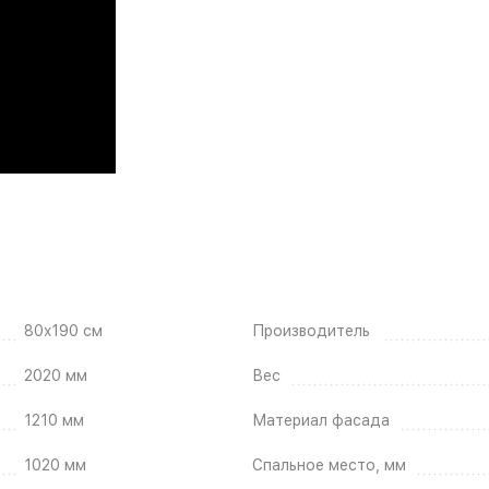
80x190 см
Производитель
2020 мм
Вес
1210 мм
Материал фасада
1020 мм
Спальное место, мм