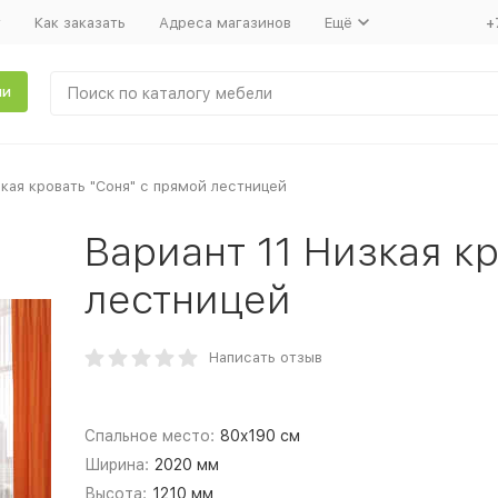
т
Как заказать
Адреса магазинов
Ещё
+
ли
зкая кровать "Соня" с прямой лестницей
Вариант 11 Низкая к
лестницей
Написать отзыв
Спальное место:
80x190 см
Ширина:
2020 мм
Высота:
1210 мм