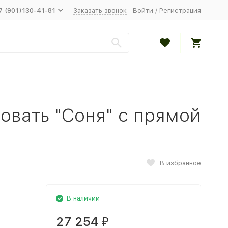
7 (901)130-41-81
Заказать звонок
Войти
/
Регистрация
ровать "Соня" с прямой
В избранное
В наличии
27 254
₽