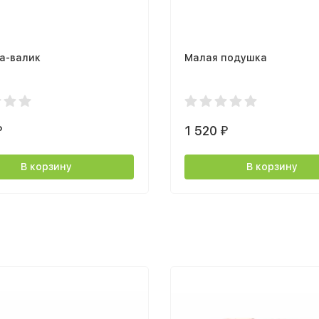
а-валик
Малая подушка
1 520
₽
₽
В корзину
В корзину