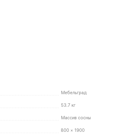
Мебельград
53.7 кг
Массив сосны
800 × 1900