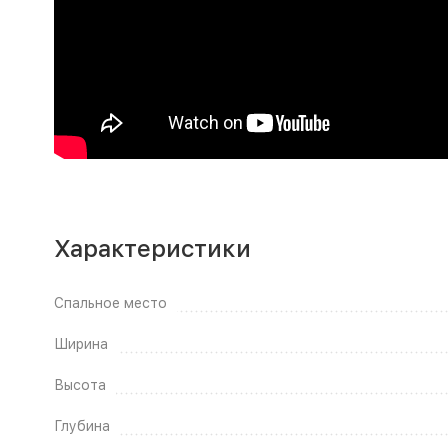
Характеристики
Спальное место
Ширина
Высота
Глубина