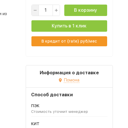
В корзину
и из
Купить в 1 клик
В кредит от {rate} руб/мес
Информация о доставке
Помона
Способ доставки
ПЭК
Стоимость уточнит менеджер
КИТ