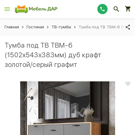
Главная
Гостиная
ТВ-тумбы
Тумба под ТВ ТВМ-6 (1502х
Тумба под ТВ ТВМ-6
(1502х543х383мм) дуб крафт
золотой/серый графит