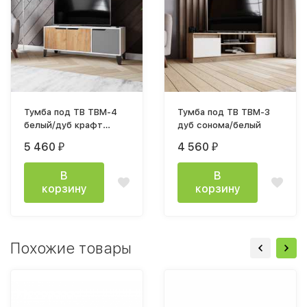
Тумба под ТВ ТВМ-4
Тумба под ТВ ТВМ-3
белый/дуб крафт
дуб сонома/белый
золотой+графит
5 460
4 560
₽
₽
В
В
корзину
корзину
Похожие товары