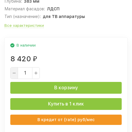
Глубина:
383 мм
Материал фасадов:
ЛДСП
Тип (назначение):
для ТВ аппаратуры
Все характеристики
В наличии
8 420
₽
В корзину
Купить в 1 клик
В кредит от {rate} руб/мес