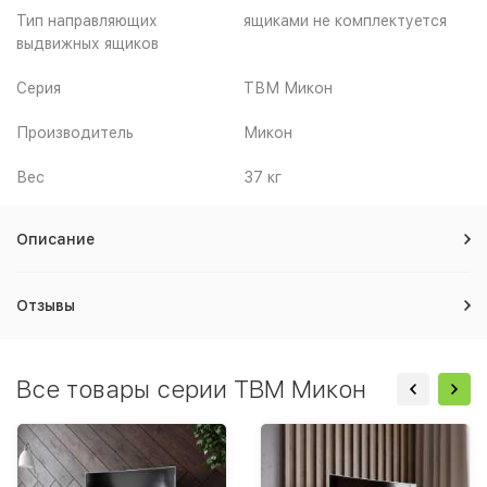
Тип направляющих
ящиками не комплектуется
выдвижных ящиков
Серия
ТВМ Микон
Производитель
Микон
Вес
37 кг
Описание
Отзывы
Все товары серии ТВМ Микон