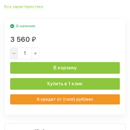
Все характеристики
В наличии
3 560
₽
В корзину
Купить в 1 клик
В кредит от {rate} руб/мес