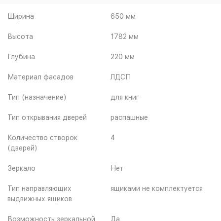
Ширина
650 мм
Высота
1782 мм
Глубина
220 мм
Материал фасадов
ЛДСП
Тип (назначение)
для книг
Тип открывания дверей
распашные
Количество створок
4
(дверей)
Зеркало
Нет
Тип направляющих
ящиками не комплектуется
выдвижных ящиков
Возможность зеркальной
Да