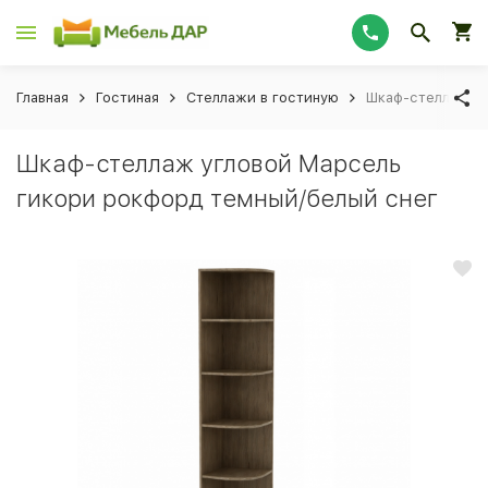
Главная
Гостиная
Стеллажи в гостиную
Шкаф-стеллаж уг
Шкаф-стеллаж угловой Марсель
гикори рокфорд темный/белый снег