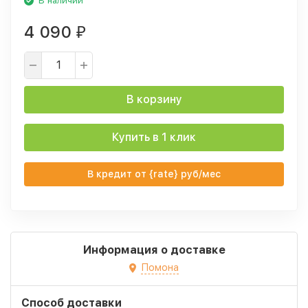
В наличии
4 090
₽
В корзину
Купить в 1 клик
В кредит от {rate} руб/мес
Информация о доставке
Помона
Способ доставки