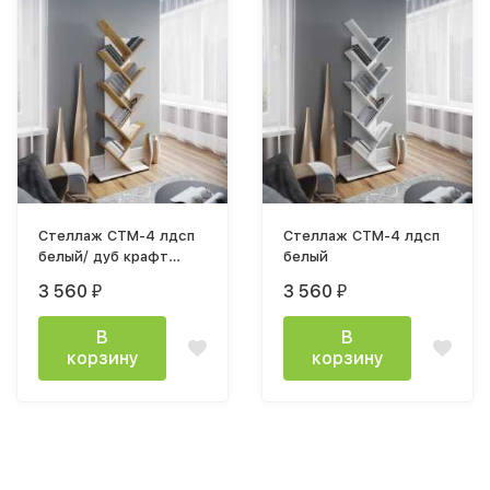
Стеллаж СТМ-4 лдсп
Стеллаж СТМ-4 лдсп
белый/ дуб крафт
белый
золотой
3 560
3 560
₽
₽
В
В
корзину
корзину