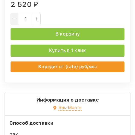
2 520
₽
В корзину
Купить в 1 клик
В кредит от {rate} руб/мес
Информация о доставке
Эль-Монте
Способ доставки
ПЭК