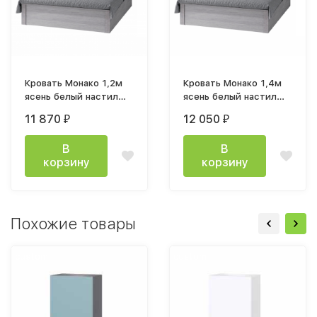
Кровать Монако 1,2м
Кровать Монако 1,4м
ясень белый настил
ясень белый настил
ДСП
ДСП
11 870
12 050
₽
₽
В
В
корзину
корзину
Похожие товары
custom
custom