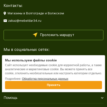
Контакты:
Магазины в Волгограде и Волжском
zakaz@mebeldar34.ru
Проложить маршрут
Мы в социальных сетях:
Мы используем файлы cookie
Сайт использует необходимые cookie для корректной работы, а также
аналитические и маркетинговые cookie. Вы можете принять все
cookie, отклонить необязательные или настроить категории отдельно.
Каталог
Подробнее:
Обработка персональных данных
Принять
Информация
Помощь