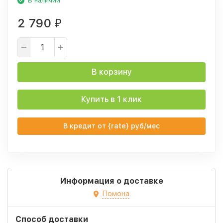
В наличии
2 790
₽
В корзину
Купить в 1 клик
В кредит от {rate} руб/мес
Информация о доставке
Помона
Способ доставки