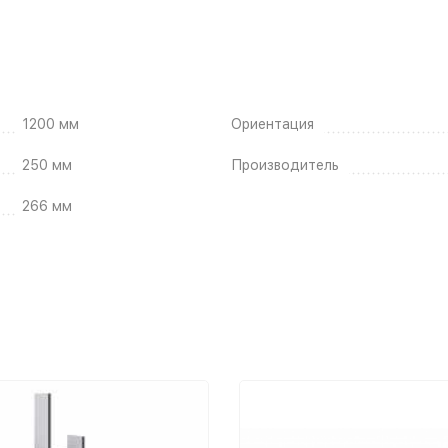
1200 мм
Ориентация
250 мм
Производитель
266 мм