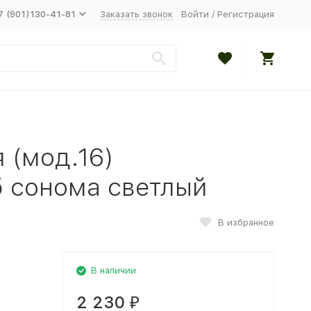
7 (901)130-41-81
Заказать звонок
Войти
/
Регистрация
 (мод.16)
 сонома светлый
В избранное
В наличии
2 230
₽