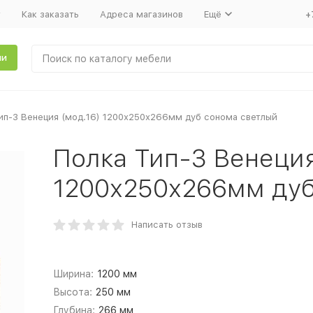
т
Как заказать
Адреса магазинов
Ещё
+
ли
ип-3 Венеция (мод.16) 1200х250х266мм дуб сонома светлый
Полка Тип-3 Венеция
1200х250х266мм дуб
Написать отзыв
Ширина:
1200 мм
Высота:
250 мм
Глубина:
266 мм