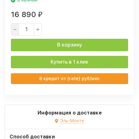
В наличии
16 890
₽
В корзину
Купить в 1 клик
В кредит от {rate} руб/мес
Информация о доставке
Эль-Монте
Способ доставки