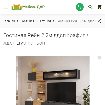
Главная
Гостиная
Стенки
Гостиная Рейн 2,2м лдсп графит
Гостиная Рейн 2,2м лдсп графит /
лдсп дуб каньон