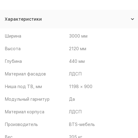
Характеристики
Ширина
3000 мм
Высота
2120 мм
Глубина
440 мм
Материал фасадов
ЛДСП
Ниша под ТВ, мм
1198 × 900
Модульный гарнитур
Да
Материал корпуса
ЛДСП
Производитель
BTS-мебель
Вес
205 кг