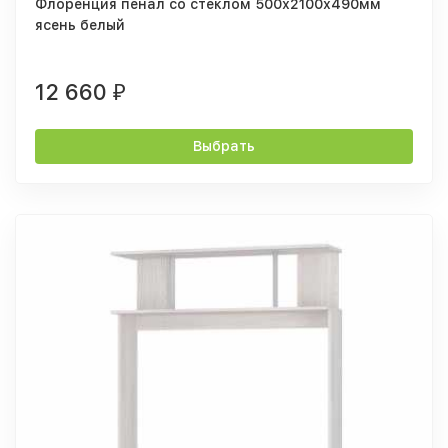
Флоренция пенал со стеклом 500х2100х490мм
ясень белый
12 660
₽
Выбрать