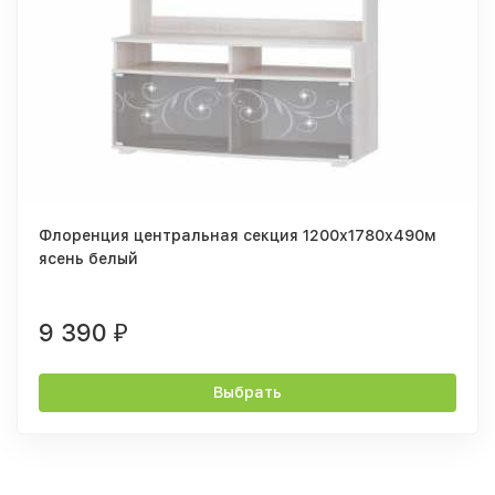
Флоренция центральная секция 1200х1780х490м
ясень белый
9 390
₽
Выбрать