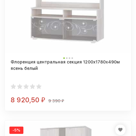
Флоренция центральная секция 1200х1780х490м
ясень белый
8 920,50
₽
9 390
₽
-5%