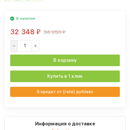
В наличии
32 348
34 050
₽
₽
В корзину
Купить в 1 клик
В кредит от {rate} руб/мес
Информация о доставке