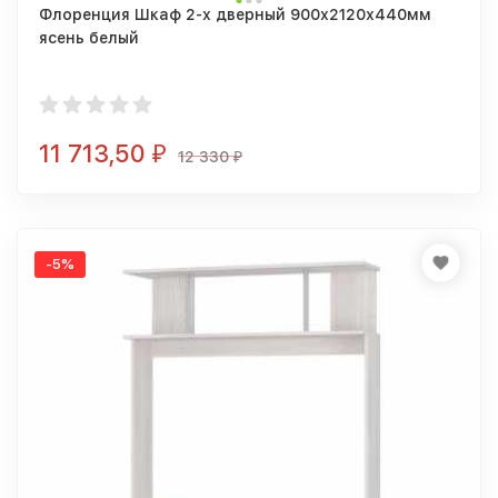
Флоренция Шкаф 2-х дверный 900х2120х440мм
ясень белый
11 713,50
₽
12 330
₽
-5%