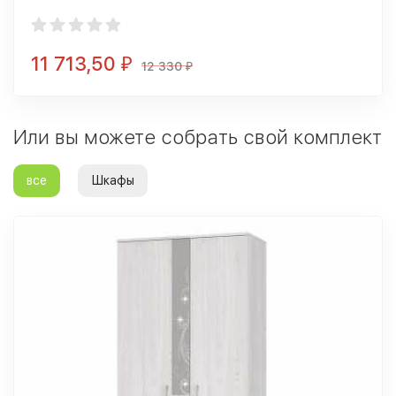
11 713,50
₽
12 330
₽
Или вы можете собрать свой комплект
все
Шкафы