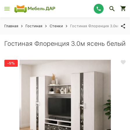
Главная
Гостиная
Стенки
Гостиная Флоренция 3.0м ясен
Гостиная Флоренция 3.0м ясень белый
-5%