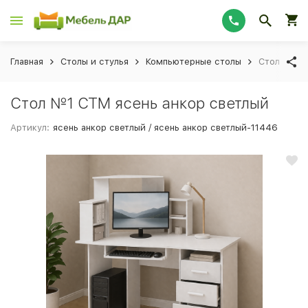
Главная
Столы и стулья
Компьютерные столы
Стол №1 С
Стол №1 СТМ ясень анкор светлый
Артикул:
ясень анкор светлый / ясень анкор светлый-11446