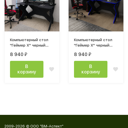
Компьютерный стол
Компьютерный стол
"Геймер Х" черный
"Геймер Х" черный
кромка черная
кромка синяя
8 940
8 940
₽
₽
В
В
корзину
корзину
2009-2026 © ООО "ВМ-Аспект"