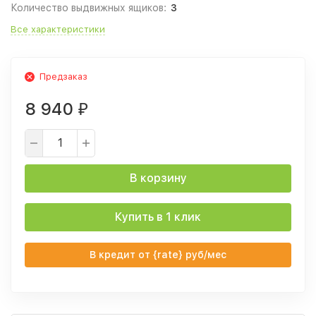
Количество выдвижных ящиков:
3
Все характеристики
Предзаказ
8 940
₽
В корзину
Купить в 1 клик
В кредит от {rate} руб/мес