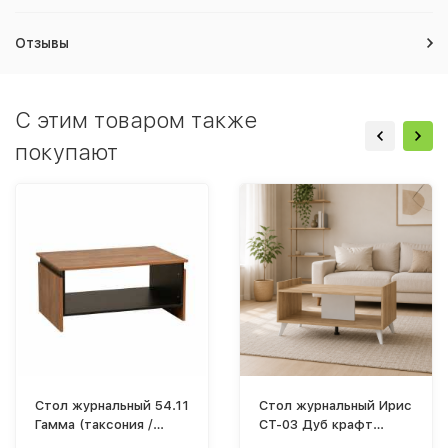
Отзывы
C этим товаром также
покупают
Стол журнальный 54.11
Стол журнальный Ирис
Гамма (таксония /
СТ-03 Дуб крафт
черный)
золотой