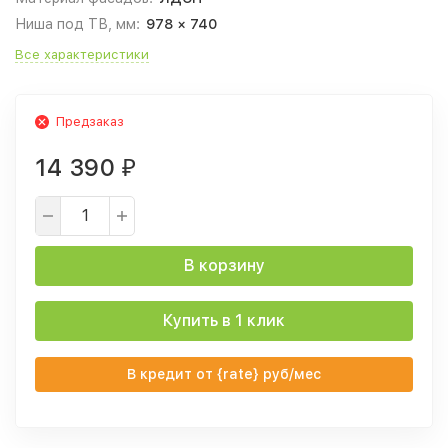
Ниша под ТВ, мм:
978 × 740
Все характеристики
Предзаказ
14 390
₽
В корзину
Купить в 1 клик
В кредит от {rate} руб/мес