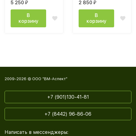
5 250
2 850
₽
₽
В
В
корзину
корзину
2009-2026 © ООО "ВМ-Аспект"
+7 (901)130-41-81
+7 (8442) 96-86-06
Написать в мессенджеры: