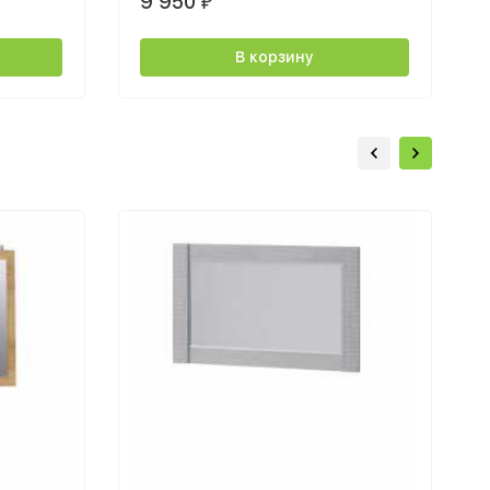
9 950
₽
В корзину