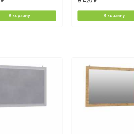
0
9 420
₽
₽
В корзину
В корзину