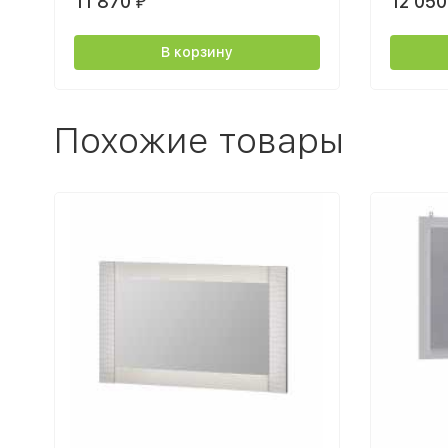
11 870
12 05
₽
В корзину
Похожие товары