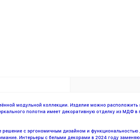
мённой модульной коллекции. Изделие можно расположить 
зеркального полотна имеет декоративную отделку из МДФ в 
е решение с эргономичным дизайном и функциональностью 
мание. Интерьеры с белыми декорами в 2024 году заменяю