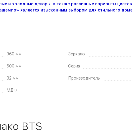
лые и холодные декоры, а также различные варианты цветов
ашемир» является изысканным выбором для стильного дома 
960 мм
Зеркало
600 мм
Серия
32 мм
Производитель
МДФ
нако BTS