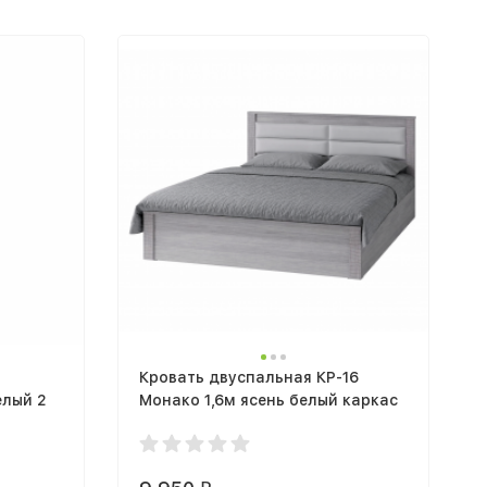
Кровать двуспальная КР-16
елый 2
Монако 1,6м ясень белый каркас