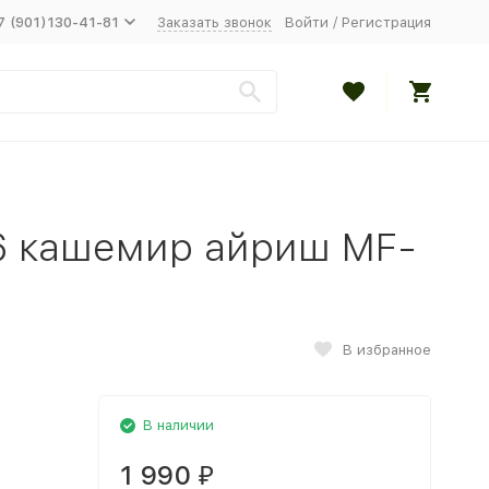
7 (901)130-41-81
Заказать звонок
Войти
/
Регистрация
6 кашемир айриш MF-
В избранное
В наличии
1 990
₽